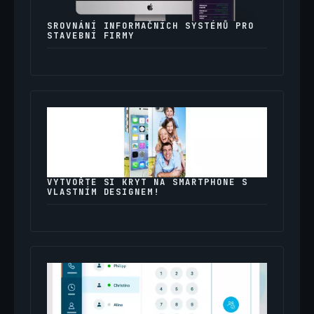
SROVNÁNÍ INFORMAČNÍCH SYSTÉMŮ PRO
STAVEBNÍ FIRMY
VYTVOŘTE SI KRYT NA SMARTPHONE S
VLASTNÍM DESIGNEM!