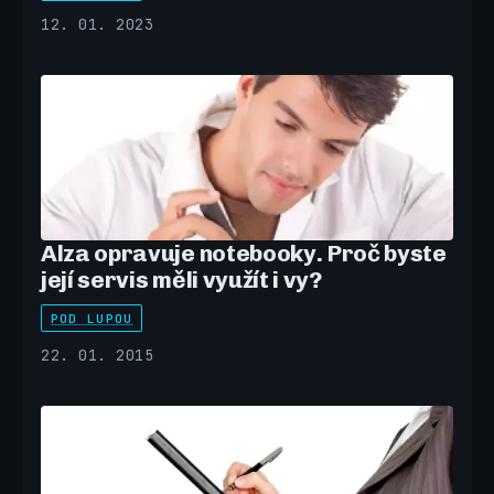
12. 01. 2023
Alza opravuje notebooky. Proč byste
její servis měli využít i vy?
POD LUPOU
22. 01. 2015