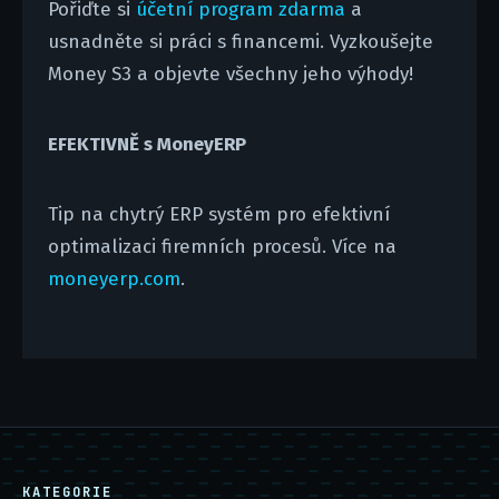
Pořiďte si
účetní program zdarma
a
usnadněte si práci s financemi. Vyzkoušejte
Money S3 a objevte všechny jeho výhody!
EFEKTIVNĚ s MoneyERP
Tip na chytrý ERP systém pro efektivní
optimalizaci firemních procesů. Více na
moneyerp.com
.
KATEGORIE