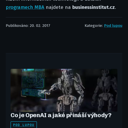
programech MBA
najdete na
businessinstitut.cz
.
Publikováno: 20. 02. 2017
Kategorie:
Pod lupou
Co je OpenAI a jaké přináší výhody?
POD LUPOU