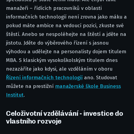
manažeři – řídících pracovníků v oblasti
informačních technologií není zrovna jako máku a
pokud máte ambice na vedoucí pozici, zkuste své
štěstí. Anebo se nespoléhejte na štěstí a jděte na
jistotu. Jděte do výběrového řízení s jasnou
výhodou a udělejte na personalisty dojem titulem
MBA. S klasickým vysokoškolským titulem dnes
nezazáříte jako kdysi, ale vzděláním v oboru
Řízení informačních technologií
ano. Studovat
můžete na prestižní
manažerské škole Business
Institut
.
Celoživotní vzdělávání - investice do
vlastního rozvoje