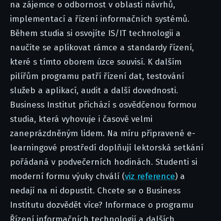
na zájemce o odbornost v oblasti návrhů,
implementací a řízení informačních systémů.
Během studia si osvojíte IS/IT technologii a
naučíte se aplikovat rámce a standardy řízení,
které s tímto oborem úzce souvisí. K dalším
pilířům programu patří řízení dat, testování
služeb a aplikací, audit a další dovednosti.
Business Institut přichází s osvědčenou formou
studia, která vyhovuje i časově velmi
zaneprázdněným lidem. Na míru připravené e-
learningové prostředí doplňují lektorská setkání
pořádaná v podvečerních hodinách. Studenti si
moderní formu výuky chválí (
viz reference
) a
nedají na ni dopustit. Chcete se o Business
Institutu dozvědět více? Informace o programu
Řízení informačních technologií a dalších