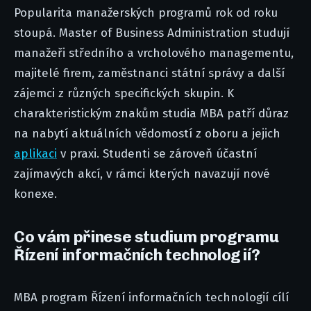
Popularita manažerských programů rok od roku
stoupá. Master of Business Administration studují
manažeři středního a vrcholového managementu,
majitelé firem, zaměstnanci státní správy a další
zájemci z různých specifických skupin. K
charakteristickým znakům studia MBA patří důraz
na nabytí aktuálních vědomostí z oboru a jejich
aplikaci
v praxi. Studenti se zároveň účastní
zajímavých akcí, v rámci kterých navazují nové
konexe.
Co vám přinese studium programu
Řízení informačních technologií?
MBA program Řízení informačních technologií cílí