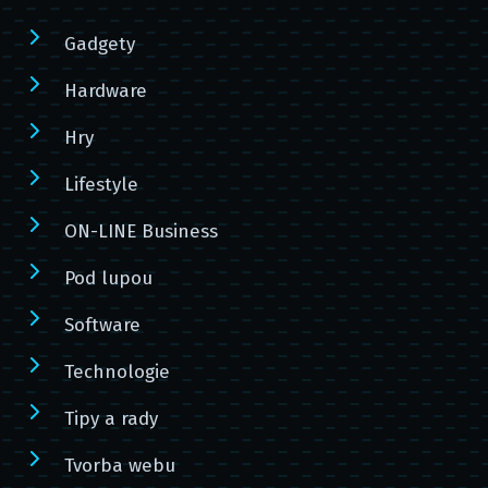
Gadgety
Hardware
Hry
Lifestyle
ON-LINE Business
Pod lupou
Software
Technologie
Tipy a rady
Tvorba webu