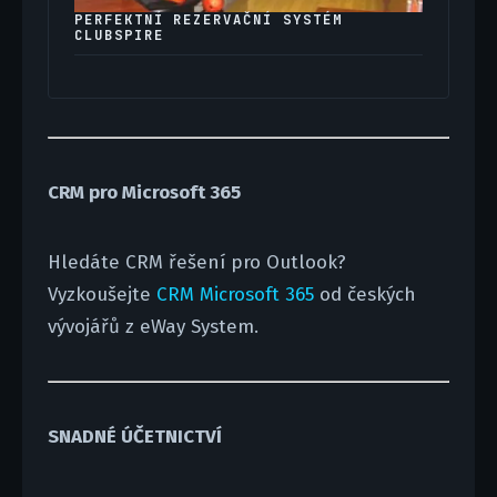
PERFEKTNÍ REZERVAČNÍ SYSTÉM
CLUBSPIRE
CRM pro Microsoft 365
Hledáte CRM řešení pro Outlook?
Vyzkoušejte
CRM Microsoft 365
od českých
vývojářů z eWay System.
SNADNÉ ÚČETNICTVÍ