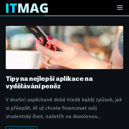
Tipy na nejlepší aplikace na
vydělávání peněz
V dnešní uspěchané době hledá každý způsob, jak
si přilepšit. Ať už chcete financovat svůj
studentský život, našetřit na dovolenou...