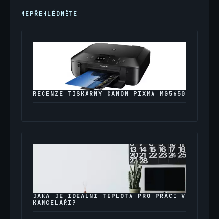
NEPŘEHLÉDNĚTE
RECENZE TISKÁRNY CANON PIXMA MG5650
JAKÁ JE IDEÁLNÍ TEPLOTA PRO PRÁCI V
KANCELÁŘI?