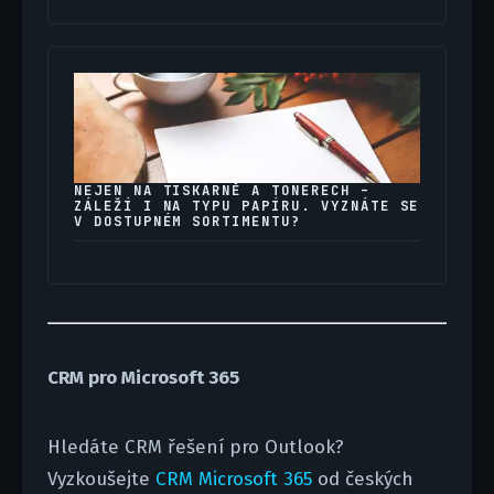
NEJEN NA TISKÁRNĚ A TONERECH –
ZÁLEŽÍ I NA TYPU PAPÍRU. VYZNÁTE SE
V DOSTUPNÉM SORTIMENTU?
CRM pro Microsoft 365
Hledáte CRM řešení pro Outlook?
Vyzkoušejte
CRM Microsoft 365
od českých