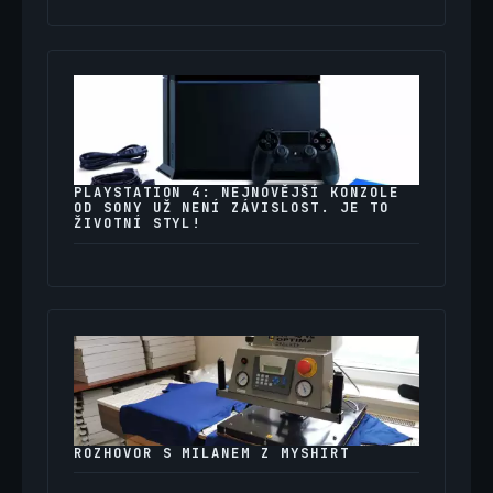
PLAYSTATION 4: NEJNOVĚJŠÍ KONZOLE
OD SONY UŽ NENÍ ZÁVISLOST. JE TO
ŽIVOTNÍ STYL!
ROZHOVOR S MILANEM Z MYSHIRT