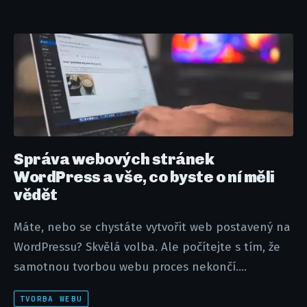
Správa webových stránek
WordPress a vše, co byste o ní měli
vědět
Máte, nebo se chystáte vytvořit web postavený na
WordPressu? Skvělá volba. Ale počítejte s tím, že
samotnou tvorbou webu proces nekončí....
TVORBA WEBU