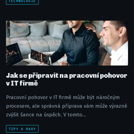
TECHNOLOGIE
Jak se připravit na pracovní pohovor
v IT firmě
Pracovní pohovor v IT firmě může být náročným
procesem, ale správná příprava vám může výrazně
zvýšit šance na úspěch. V tomto...
TIPY A RADY