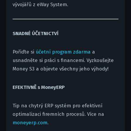
vývojářů z eWay System.
SNADNÉ ÚČETNICTVÍ
Pořiďte si
účetní program zdarma
a
usnadněte si práci s financemi. Vyzkoušejte
Money S3 a objevte všechny jeho výhody!
EFEKTIVNĚ s MoneyERP
Tip na chytrý ERP systém pro efektivní
optimalizaci firemních procesů. Více na
moneyerp.com
.