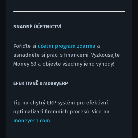
SNADNÉ ÚČETNICTVÍ
Pořiďte si
účetní program zdarma
a
usnadněte si práci s financemi. Vyzkoušejte
Money S3 a objevte všechny jeho výhody!
EFEKTIVNĚ s MoneyERP
Tip na chytrý ERP systém pro efektivní
optimalizaci firemních procesů. Více na
moneyerp.com
.