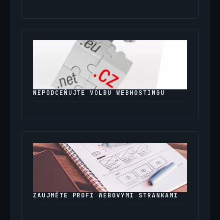
NEPODCEŇUJTE VOLBU WEBHOSTINGU
ZAUJMĚTE PROFI WEBOVÝMI STRÁNKAMI