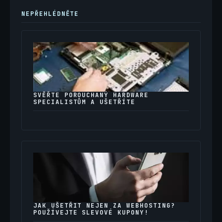
NEPŘEHLÉDNĚTE
SVĚŘTE POROUCHANÝ HARDWARE
SPECIALISTŮM A UŠETŘÍTE
JAK UŠETŘIT NEJEN ZA WEBHOSTING?
POUŽÍVEJTE SLEVOVÉ KUPONY!