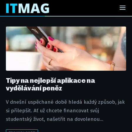
Tipy na nejlepší aplikace na
vydělávání peněz
V dnešní uspěchané době hledá každý způsob, jak
si přilepšit. Ať už chcete financovat svůj
studentský život, našetřit na dovolenou...