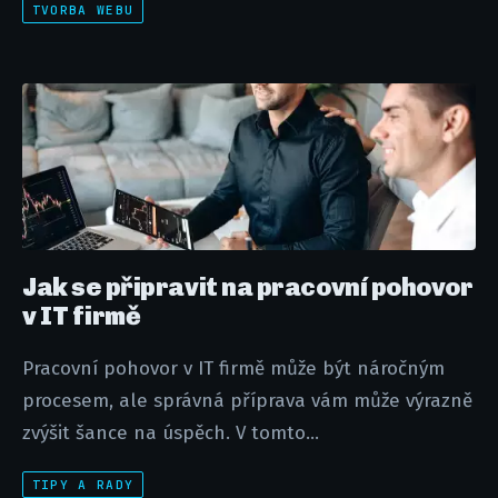
TVORBA WEBU
Jak se připravit na pracovní pohovor
v IT firmě
Pracovní pohovor v IT firmě může být náročným
procesem, ale správná příprava vám může výrazně
zvýšit šance na úspěch. V tomto...
TIPY A RADY