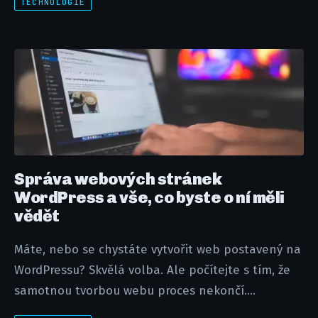
TECHNOLOGIE
Správa webových stránek
WordPress a vše, co byste o ní měli
vědět
Máte, nebo se chystáte vytvořit web postavený na
WordPressu? Skvělá volba. Ale počítejte s tím, že
samotnou tvorbou webu proces nekončí....