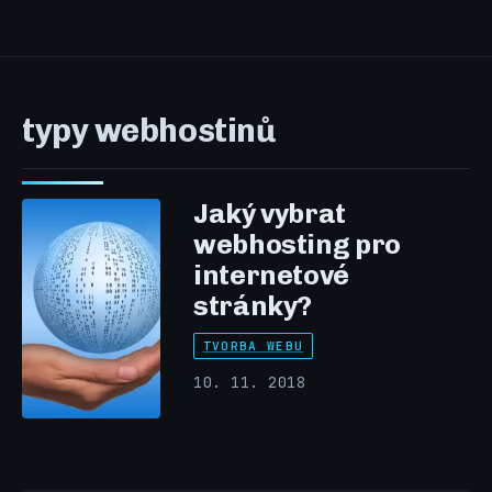
typy webhostinů
Jaký vybrat
webhosting pro
internetové
stránky?
TVORBA WEBU
10. 11. 2018