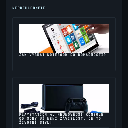
NEPŘEHLÉDNĚTE
JAK VYBRAT NOTEBOOK DO DOMÁCNOSTI?
PLAYSTATION 4: NEJNOVĚJŠÍ KONZOLE
OD SONY UŽ NENÍ ZÁVISLOST. JE TO
ŽIVOTNÍ STYL!