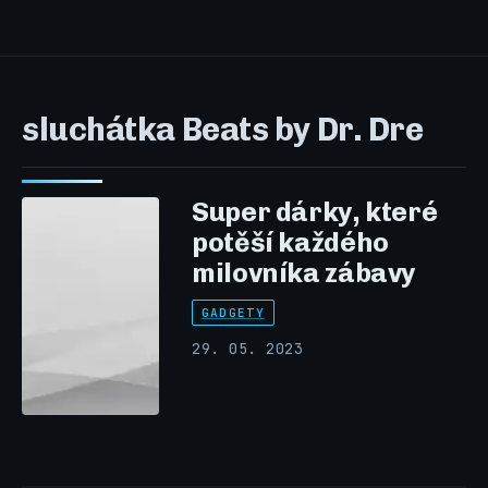
sluchátka Beats by Dr. Dre
Super dárky, které
potěší každého
milovníka zábavy
GADGETY
29. 05. 2023