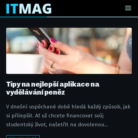
Tipy na nejlepší aplikace na
vydělávání peněz
V dnešní uspěchané době hledá každý způsob, jak
si přilepšit. Ať už chcete financovat svůj
studentský život, našetřit na dovolenou...