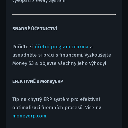
vývojářů z eWay System.
SNADNÉ ÚČETNICTVÍ
Pořiďte si
účetní program zdarma
a
usnadněte si práci s financemi. Vyzkoušejte
Money S3 a objevte všechny jeho výhody!
EFEKTIVNĚ s MoneyERP
Tip na chytrý ERP systém pro efektivní
optimalizaci firemních procesů. Více na
moneyerp.com
.