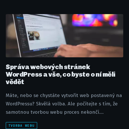
Správa webových stránek
WordPress a vše, co byste o ní měli
vědět
Máte, nebo se chystáte vytvořit web postavený na
WordPressu? Skvělá volba. Ale počítejte s tím, že
samotnou tvorbou webu proces nekončí....
TVORBA WEBU