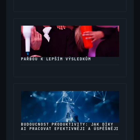
PAŘBOU K LEPŠÍM VÝSLEDKŮM
BUDOUCNOST PRODUKTIVITY: JAK DÍKY
AI PRACOVAT EFEKTIVNĚJI A ÚSPĚŠNĚJI