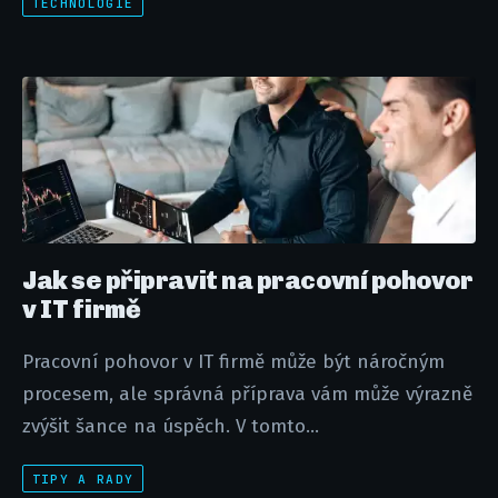
TECHNOLOGIE
Jak se připravit na pracovní pohovor
v IT firmě
Pracovní pohovor v IT firmě může být náročným
procesem, ale správná příprava vám může výrazně
zvýšit šance na úspěch. V tomto...
TIPY A RADY