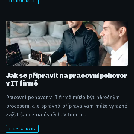
TECHNOLOGIE
Jak se připravit na pracovní pohovor
v IT firmě
Pracovní pohovor v IT firmě může být náročným
procesem, ale správná příprava vám může výrazně
zvýšit šance na úspěch. V tomto...
TIPY A RADY