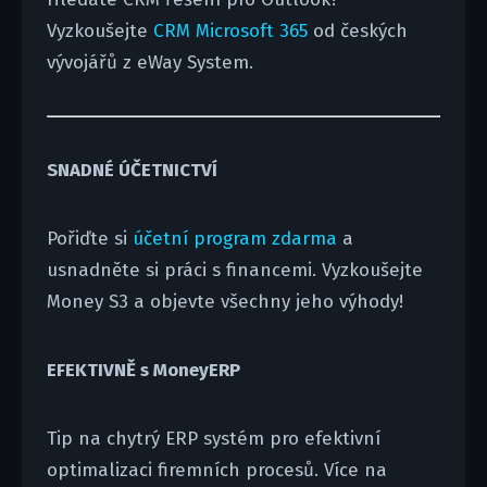
Vyzkoušejte
CRM Microsoft 365
od českých
vývojářů z eWay System.
SNADNÉ ÚČETNICTVÍ
Pořiďte si
účetní program zdarma
a
usnadněte si práci s financemi. Vyzkoušejte
Money S3 a objevte všechny jeho výhody!
EFEKTIVNĚ s MoneyERP
Tip na chytrý ERP systém pro efektivní
optimalizaci firemních procesů. Více na