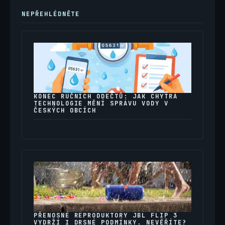
NEPŘEHLÉDNĚTE
KONEC RUČNÍCH ODEČTŮ: JAK CHYTRÁ
TECHNOLOGIE MĚNÍ SPRÁVU VODY V
ČESKÝCH OBCÍCH
PŘENOSNÉ REPRODUKTORY JBL FLIP 3
VYDRŽÍ I DRSNÉ PODMÍNKY. NEVĚŘÍTE?