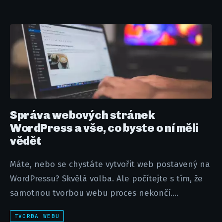
Správa webových stránek
WordPress a vše, co byste o ní měli
vědět
Máte, nebo se chystáte vytvořit web postavený na
WordPressu? Skvělá volba. Ale počítejte s tím, že
samotnou tvorbou webu proces nekončí....
TVORBA WEBU