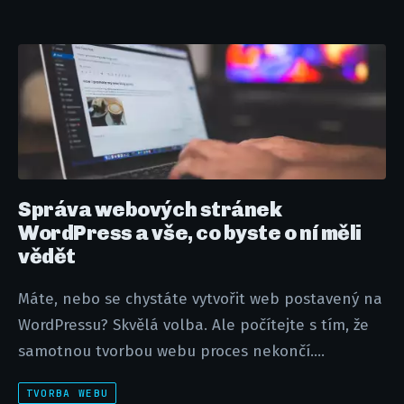
Správa webových stránek
WordPress a vše, co byste o ní měli
vědět
Máte, nebo se chystáte vytvořit web postavený na
WordPressu? Skvělá volba. Ale počítejte s tím, že
samotnou tvorbou webu proces nekončí....
TVORBA WEBU