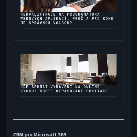
REKVALIFIKACE NA PROGRAMÁTORA
WEBOVÝCH APLIKACÍ: PROČ A PRO KOHO
JE SPRÁVNOU VOLBOU?
KDE SEHNAT VYBAVENÍ NA ONLINE
VÝUKU? KUPTE REPASOVANÉ POČÍTAČE
CRM pro Microsoft 365