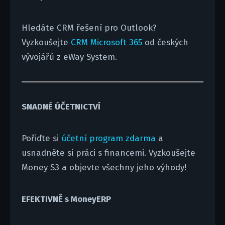
Hledáte CRM řešení pro Outlook?
Vyzkoušejte
CRM Microsoft 365
od českých
vývojářů z eWay System.
SNADNÉ ÚČETNICTVÍ
Pořiďte si
účetní program zdarma
a
usnadněte si práci s financemi. Vyzkoušejte
Money S3 a objevte všechny jeho výhody!
EFEKTIVNĚ s MoneyERP