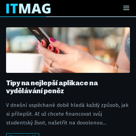
Tipy na nejlepší aplikace na
vydělávání peněz
V dnešní uspěchané době hledá každý způsob, jak
si přilepšit. Ať už chcete financovat svůj
studentský život, našetřit na dovolenou...