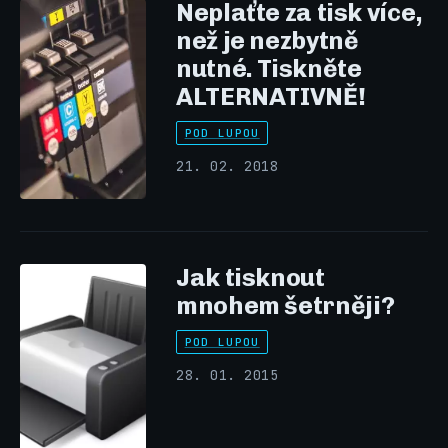
Neplaťte za tisk více,
než je nezbytně
nutné. Tiskněte
ALTERNATIVNĚ!
POD LUPOU
21. 02. 2018
Jak tisknout
mnohem šetrněji?
POD LUPOU
28. 01. 2015