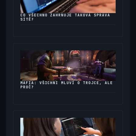
CO VŠECHNO ZAHRNUJE TAKOVÁ SPRÁVA
SÍTĚ?
MAFIA: VŠICHNI MLUVÍ O TROJCE, ALE
PROČ?