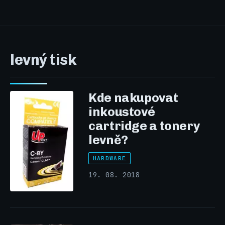
levný tisk
Kde nakupovat
inkoustové
cartridge a tonery
levně?
HARDWARE
19. 08. 2018