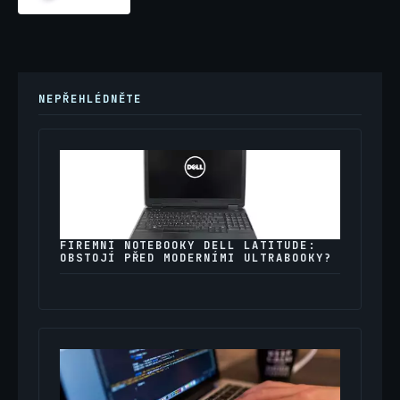
NEPŘEHLÉDNĚTE
FIREMNÍ NOTEBOOKY DELL LATITUDE:
OBSTOJÍ PŘED MODERNÍMI ULTRABOOKY?