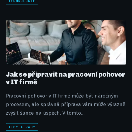
TECHNOLOGIE
Jak se připravit na pracovní pohovor
v IT firmě
Pracovní pohovor v IT firmě může být náročným
procesem, ale správná příprava vám může výrazně
zvýšit šance na úspěch. V tomto...
TIPY A RADY