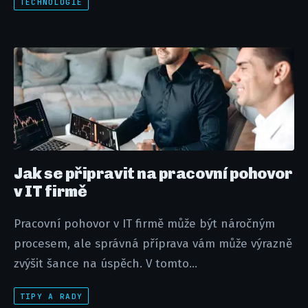
TECHNOLOGIE
Jak se připravit na pracovní pohovor
v IT firmě
Pracovní pohovor v IT firmě může být náročným
procesem, ale správná příprava vám může výrazně
zvýšit šance na úspěch. V tomto...
TIPY A RADY