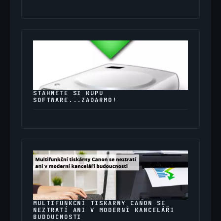
STÁHNĚTE SI KUPU
SOFTWARE...ZADARMO!
MULTIFUNKČNÍ TISKÁRNY CANON SE
NEZTRATÍ ANI V MODERNÍ KANCELÁŘI
BUDOUCNOSTI