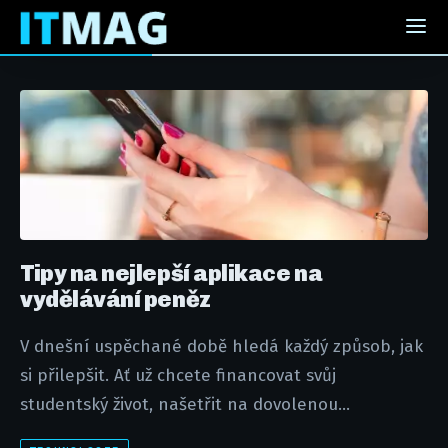
Tipy na nejlepší aplikace na
vydělávání peněz
V dnešní uspěchané době hledá každý způsob, jak
si přilepšit. Ať už chcete financovat svůj
studentský život, našetřit na dovolenou...