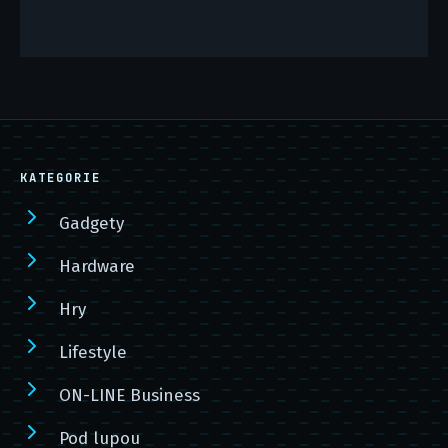
KATEGORIE
Gadgety
Hardware
Hry
Lifestyle
ON-LINE Business
Pod lupou