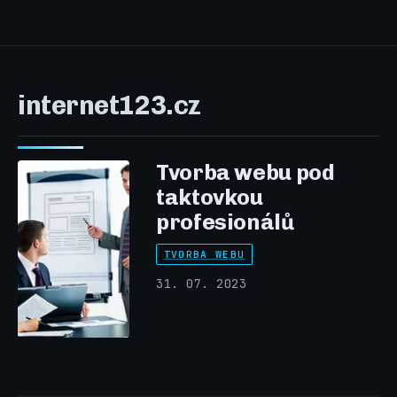
internet123.cz
Tvorba webu pod
taktovkou
profesionálů
TVORBA WEBU
31. 07. 2023