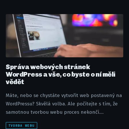
Správa webových stránek
WordPress a vše, co byste o ní měli
vědět
Máte, nebo se chystáte vytvořit web postavený na
WordPressu? Skvělá volba. Ale počítejte s tím, že
samotnou tvorbou webu proces nekončí....
TVORBA WEBU