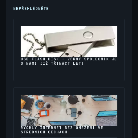
NEPŘEHLÉDNĚTE
USB FLASH DISK - VĚRNÝ SPOLEČNÍK JE
S NÁMI JIŽ TŘINÁCT LET!
RYCHLÝ INTERNET BEZ OMEZENÍ VE
STŘEDNÍCH ČECHÁCH