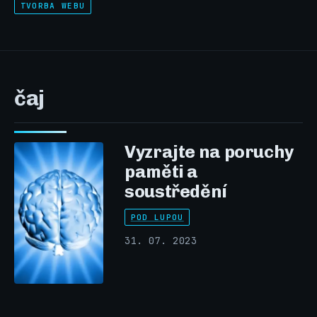
TVORBA WEBU
čaj
Vyzrajte na poruchy
paměti a
soustředění
POD LUPOU
31. 07. 2023