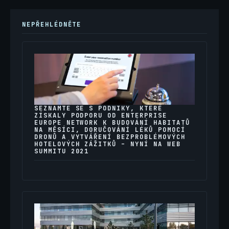
NEPŘEHLÉDNĚTE
SEZNAMTE SE S PODNIKY, KTERÉ
ZÍSKALY PODPORU OD ENTERPRISE
EUROPE NETWORK K BUDOVÁNÍ HABITATŮ
NA MĚSÍCI, DORUČOVÁNÍ LÉKŮ POMOCÍ
DRONŮ A VYTVÁŘENÍ BEZPROBLÉMOVÝCH
HOTELOVÝCH ZÁŽITKŮ – NYNÍ NA WEB
SUMMITU 2021