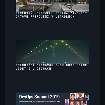
BRNĚNSKÝ HONEYWELL POMÁHÁ ZRYCHLIT
DATOVÉ PŘIPOJENÍ V LETADLECH
STRHUJÍCÍ DRONOVOU SHOW BUDE MOŽNÉ
VIDĚT I V ČECHÁCH