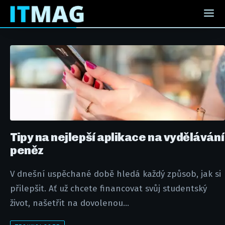
Tipy na nejlepší aplikace na vydělávání
peněz
V dnešní uspěchané době hledá každý způsob, jak si
přilepšit. Ať už chcete financovat svůj studentský
život, našetřit na dovolenou...