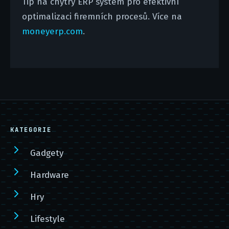
Tip na chytrý ERP systém pro efektivní
optimalizaci firemních procesů. Více na
moneyerp.com
.
KATEGORIE
Gadgety
Hardware
Hry
Lifestyle