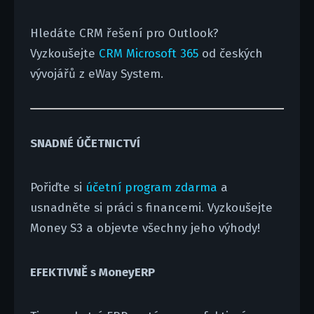
Hledáte CRM řešení pro Outlook?
Vyzkoušejte
CRM Microsoft 365
od českých
vývojářů z eWay System.
SNADNÉ ÚČETNICTVÍ
Pořiďte si
účetní program zdarma
a
usnadněte si práci s financemi. Vyzkoušejte
Money S3 a objevte všechny jeho výhody!
EFEKTIVNĚ s MoneyERP