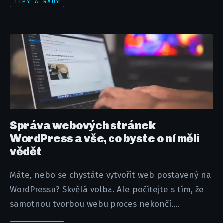
TIPY A RADY
Správa webových stránek
WordPress a vše, co byste o ní měli
vědět
Máte, nebo se chystáte vytvořit web postavený na
WordPressu? Skvělá volba. Ale počítejte s tím, že
samotnou tvorbou webu proces nekončí....