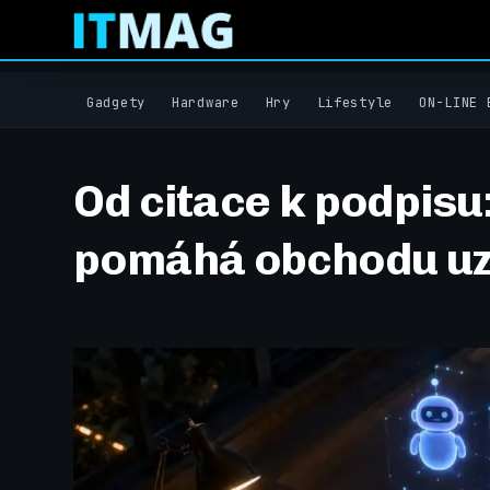
Gadgety
Hardware
Hry
Lifestyle
ON-LINE 
Od citace k podpisu:
pomáhá obchodu uz