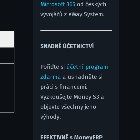
Microsoft 365
od českých
vývojářů z eWay System.
SNADNÉ ÚČETNICTVÍ
Pořiďte si
účetní program
zdarma
a usnadněte si
práci s financemi.
Vyzkoušejte Money S3 a
objevte všechny jeho
výhody!
EFEKTIVNĚ s MoneyERP