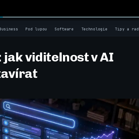
Business
Pod lupou
Software
Technologie
Tipy a rad
 jak viditelnost v AI
avírat