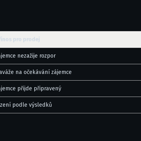
řínos pro prodej
ájemce nezažije rozpor
aváže na očekávání zájemce
ájemce přijde připravený
ízení podle výsledků