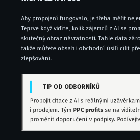
Aby propojení fungovalo, je třeba měřit nej
Teprve když vidíte, kolik zájemců z AI se p
skutečný obraz návratnosti. Tahle data záro
takže můžete obsah i obchodní úsilí cílit p
zlepšování.
TIP OD ODBORNÍKŮ
Propojit citace z AI s reálnými uzávěrkam
i prodejem. Tým
PPC profits
se na viditel
proměnit doporučení v podpisy. Podívejt