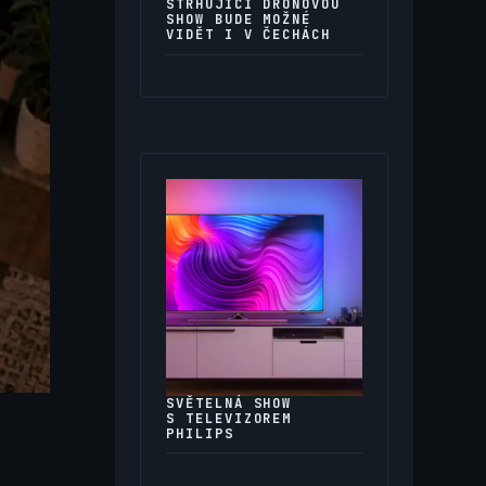
STRHUJÍCÍ DRONOVOU
SHOW BUDE MOŽNÉ
VIDĚT I V ČECHÁCH
SVĚTELNÁ SHOW
S TELEVIZOREM
PHILIPS