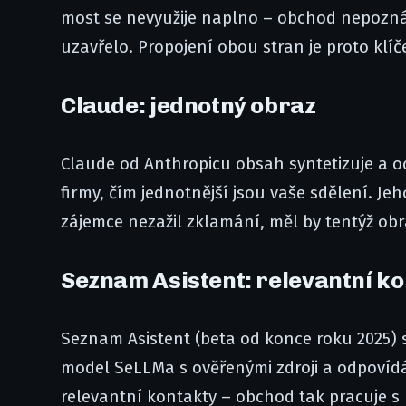
most se nevyužije naplno – obchod nepozná,
uzavřelo. Propojení obou stran je proto klíče
Claude: jednotný obraz
Claude od Anthropicu obsah syntetizuje a o
firmy, čím jednotnější jsou vaše sdělení. Jeh
zájemce nezažil zklamání, měl by tentýž obr
Seznam Asistent: relevantní k
Seznam Asistent (beta od konce roku 2025) s
model SeLLMa s ověřenými zdroji a odpovídá 
relevantní kontakty – obchod tak pracuje s 