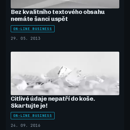
Bez kvalitního textového obsahu
nemáte šanci uspět
ON-LINE BUSINESS
29. 05. 2013
Citlivé údaje nepatří do koše.
Skartujte je!
ON-LINE BUSINESS
24. 09. 2016