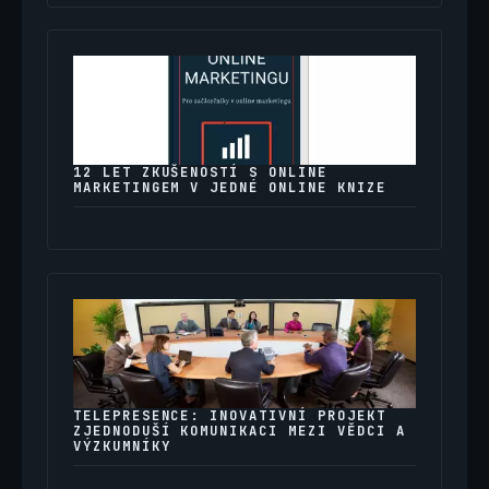
12 LET ZKUŠENOSTÍ S ONLINE
MARKETINGEM V JEDNÉ ONLINE KNIZE
TELEPRESENCE: INOVATIVNÍ PROJEKT
ZJEDNODUŠÍ KOMUNIKACI MEZI VĚDCI A
VÝZKUMNÍKY