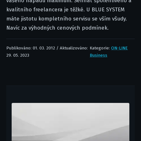
vašeho nápadu maximum. Sehnat spolehlivého a
kvalitního freelancera je těžké. U BLUE SYSTEM
máte jistotu kompletního servisu se vším všudy.
Navíc za výhodných cenových podmínek.
Publikováno: 01. 03. 2012 / Aktualizováno:
Kategorie:
ON-LINE
29. 05. 2023
Business