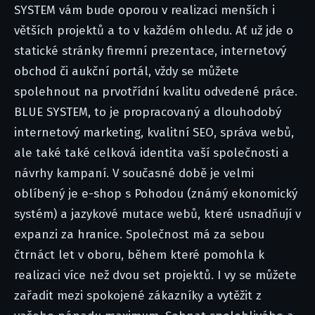
SYSTEM vám bude oporou v realizaci menších i
větších projektů a to v každém ohledu. Ať už jde o
statické stránky firemní prezentace, internetový
obchod či aukční portál, vždy se můžete
spolehnout na prvotřídní kvalitu odvedené práce.
BLUE SYSTEM, to je propracovaný a dlouhodobý
internetový marketing, kvalitní SEO, správa webů,
ale také také celková identita vaší společnosti a
návrhy kampaní. V současné době je velmi
oblíbený je e-shop s Pohodou (známý ekonomický
systém) a jazykové mutace webů, které usnadňují v
expanzi za hranice. Společnost má za sebou
čtrnáct let v oboru, během které pomohla k
realizaci více než dvou set projektů. I vy se můžete
zařadit mezi spokojené zákazníky a vytěžit z