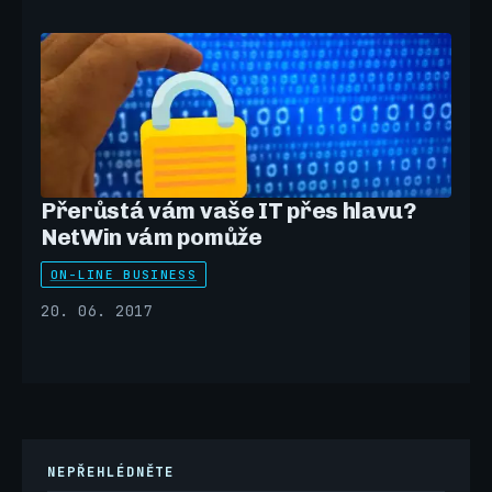
Přerůstá vám vaše IT přes hlavu?
NetWin vám pomůže
ON-LINE BUSINESS
20. 06. 2017
NEPŘEHLÉDNĚTE