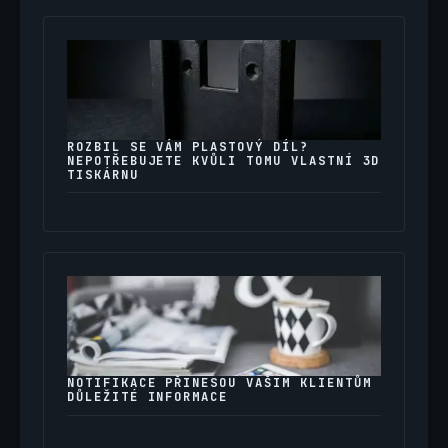
ROZBIL SE VÁM PLASTOVÝ DÍL?
NEPOTŘEBUJETE KVŮLI TOMU VLASTNÍ 3D
TISKÁRNU
NOTIFIKACE PŘINESOU VAŠIM KLIENTŮM
DŮLEŽITÉ INFORMACE