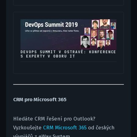
DEVOPS SUMMIT V OSTRAVĚ: KONFERENCE
S EXPERTY V OBORU IT
CRM pro Microsoft 365
Hledáte CRM řešení pro Outlook?
Vyzkoušejte
CRM Microsoft 365
od českých
vývojářů z eWay System.