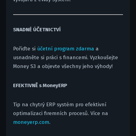
SNADNÉ ÚČETNICTVÍ
Pořiďte si
účetní program zdarma
a
usnadněte si práci s financemi. Vyzkoušejte
Money S3 a objevte všechny jeho výhody!
EFEKTIVNĚ s MoneyERP
Tip na chytrý ERP systém pro efektivní
optimalizaci firemních procesů. Více na
moneyerp.com
.