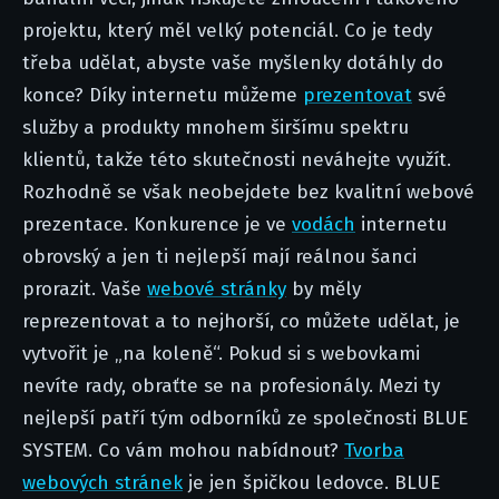
projektu, který měl velký potenciál. Co je tedy
třeba udělat, abyste vaše myšlenky dotáhly do
konce?
Díky internetu můžeme
prezentovat
své
služby a produkty mnohem širšímu spektru
klientů, takže této skutečnosti neváhejte využít.
Rozhodně se však neobejdete bez kvalitní webové
prezentace. Konkurence je ve
vodách
internetu
obrovský a jen ti nejlepší mají reálnou šanci
prorazit. Vaše
webové stránky
by měly
reprezentovat a to nejhorší, co můžete udělat, je
vytvořit je „na koleně“. Pokud si s webovkami
nevíte rady, obraťte se na profesionály. Mezi ty
nejlepší patří tým odborníků ze společnosti BLUE
SYSTEM. Co vám mohou nabídnout?
Tvorba
webových stránek
je jen špičkou ledovce. BLUE