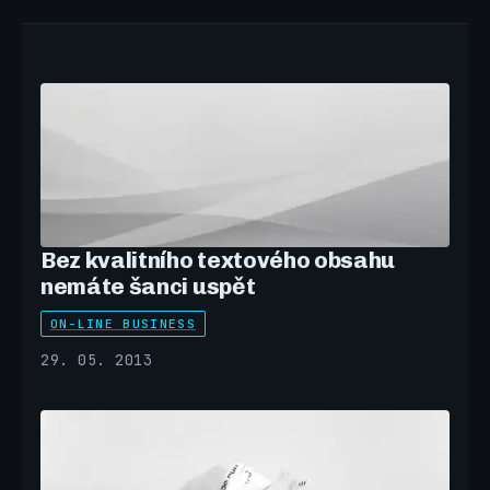
Bez kvalitního textového obsahu
nemáte šanci uspět
ON-LINE BUSINESS
29. 05. 2013