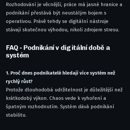
Rozhodování je věcnější, práce má jasné hranice a
podnikání přestává být neustálým bojem s
operativou. Právě tehdy se digitální nástroje
stávají skutečnou výhodou, nikoli zdrojem stresu.
FAQ - Podnikání v digitální době a
systém
1. Proč dnes podnikatelé hledají více systém než
rychlý růst?
Protože dlouhodobá udržitelnost je důležitější než
krátkodobý výkon. Chaos vede k vyhoření a
špatným rozhodnutím. Systém dává podnikání
stabilitu.