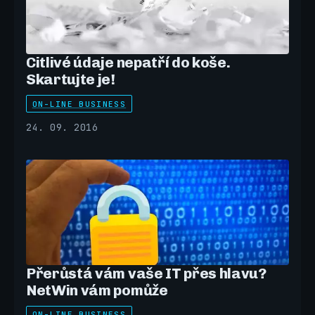
Citlivé údaje nepatří do koše.
Skartujte je!
ON-LINE BUSINESS
24. 09. 2016
Přerůstá vám vaše IT přes hlavu?
NetWin vám pomůže
ON-LINE BUSINESS