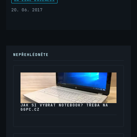
20. 06. 2017
NEPŘEHLÉDNĚTE
JAK SI VYBRAT NOTEBOOK? TŘEBA NA
GGPC.CZ