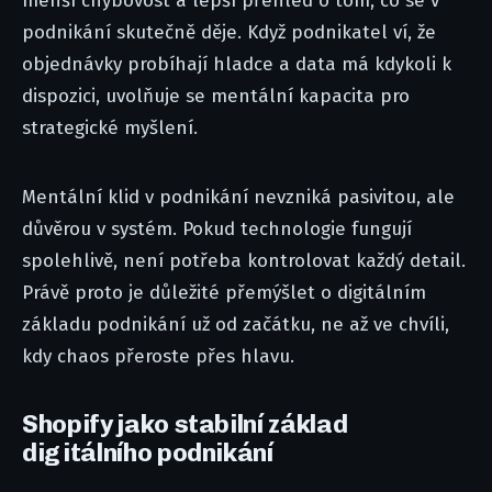
menší chybovost a lepší přehled o tom, co se v
podnikání skutečně děje. Když podnikatel ví, že
objednávky probíhají hladce a data má kdykoli k
dispozici, uvolňuje se mentální kapacita pro
strategické myšlení.
Mentální klid v podnikání nevzniká pasivitou, ale
důvěrou v systém. Pokud technologie fungují
spolehlivě, není potřeba kontrolovat každý detail.
Právě proto je důležité přemýšlet o digitálním
základu podnikání už od začátku, ne až ve chvíli,
kdy chaos přeroste přes hlavu.
Shopify jako stabilní základ
digitálního podnikání