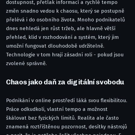
dostupnost, přetlak informací a rychlé tempo
změn snadno vedou k chaosu, který se postupně
přelévá i do osobního života. Mnoho podnikatelů
dnes nehledá jen růst tržeb, ale hlavně větší
přehled, klid v rozhodování a systém, který jim
umožní fungovat dlouhodobě udržitelně.
Technologie v tom hrají zásadní roli - pokud jsou
zvolené správně.
Chaos jako daň za digitální svobodu
Podnikání v online prostředí láká svou flexibilitou.
Práce odkudkoli, vlastní tempo a možnost
škálovat bez fyzických limitů. Realita ale často
znamená roztříštěnou pozornost, desítky nástrojů