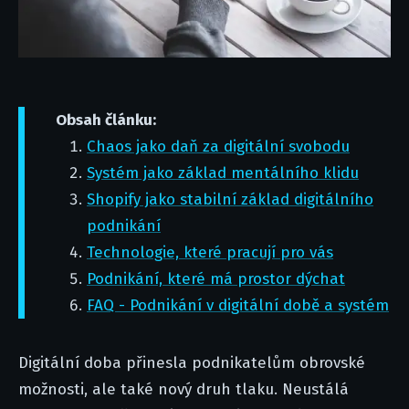
Obsah článku:
Chaos jako daň za digitální svobodu
Systém jako základ mentálního klidu
Shopify jako stabilní základ digitálního
podnikání
Technologie, které pracují pro vás
Podnikání, které má prostor dýchat
FAQ - Podnikání v digitální době a systém
Digitální doba přinesla podnikatelům obrovské
možnosti, ale také nový druh tlaku. Neustálá