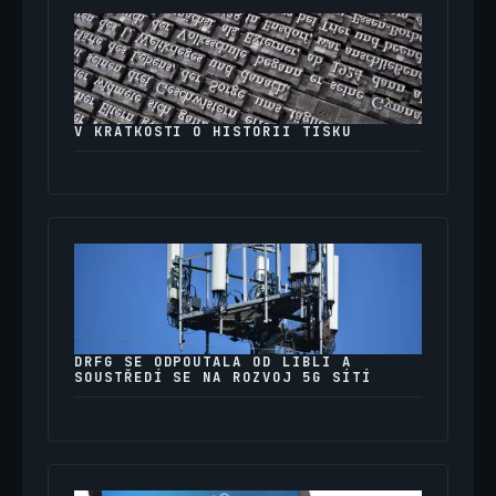
V KRÁTKOSTI O HISTORII TISKU
DRFG SE ODPOUTALA OD LIBLI A
SOUSTŘEDÍ SE NA ROZVOJ 5G SÍTÍ