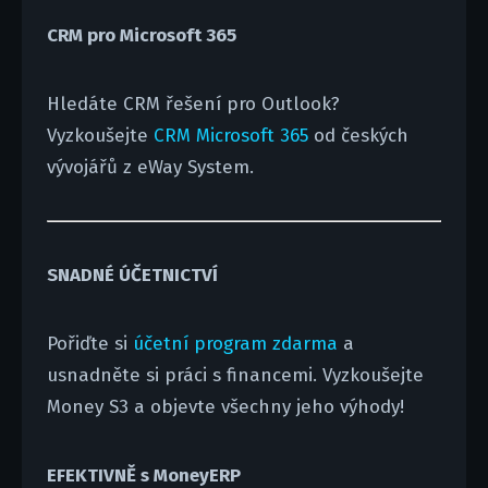
CRM pro Microsoft 365
Hledáte CRM řešení pro Outlook?
Vyzkoušejte
CRM Microsoft 365
od českých
vývojářů z eWay System.
SNADNÉ ÚČETNICTVÍ
Pořiďte si
účetní program zdarma
a
usnadněte si práci s financemi. Vyzkoušejte
Money S3 a objevte všechny jeho výhody!
EFEKTIVNĚ s MoneyERP