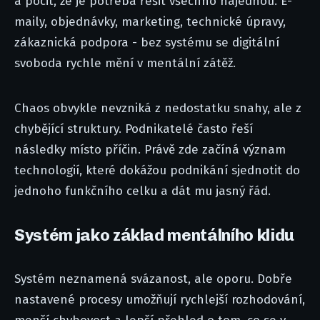
a pocit, že je potřeba řešit všechno najednou. E-
maily, objednávky, marketing, technické úpravy,
zákaznická podpora - bez systému se digitální
svoboda rychle mění v mentální zátěž.
Chaos obvykle nevzniká z nedostatku snahy, ale z
chybějící struktury. Podnikatelé často řeší
následky místo příčin. Právě zde začíná význam
technologií, které dokážou podnikání sjednotit do
jednoho funkčního celku a dát mu jasný řád.
Systém jako základ mentálního klidu
Systém neznamená svázanost, ale oporu. Dobře
nastavené procesy umožňují rychlejší rozhodování,