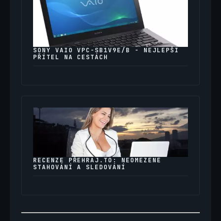
SONY VAIO VPC-SB1V9E/B - NEJLEPŠÍ
PŘÍTEL NA CESTÁCH
RECENZE PŘEHRAJ.TO: NEOMEZENÉ
STAHOVÁNÍ A SLEDOVÁNÍ