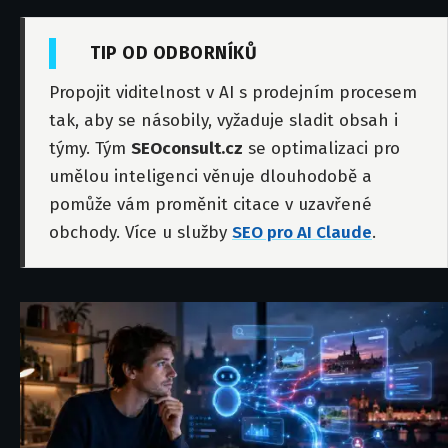
TIP OD ODBORNÍKŮ
Propojit viditelnost v AI s prodejním procesem
tak, aby se násobily, vyžaduje sladit obsah i
týmy. Tým
SEOconsult.cz
se optimalizaci pro
umělou inteligenci věnuje dlouhodobě a
pomůže vám proměnit citace v uzavřené
obchody. Více u služby
SEO pro AI Claude
.