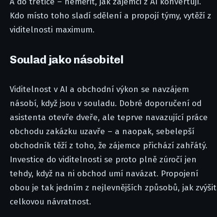
A do třetice – neměřit, jak zájemci z AI konvertují.
Kdo místo toho sladí sdělení a propojí týmy, vytěží z
viditelnosti maximum.
Soulad jako násobitel
Viditelnost v AI a obchodní výkon se navzájem
násobí, když jsou v souladu. Dobré doporučení od
asistenta otevře dveře, ale teprve navazující práce
obchodu zakázku uzavře – a naopak, sebelepší
obchodník těží z toho, že zájemce přichází zahřátý.
Investice do viditelnosti se proto plně zúročí jen
tehdy, když na ni obchod umí navázat. Propojení
obou je tak jedním z nejlevnějších způsobů, jak zvýšit
celkovou návratnost.