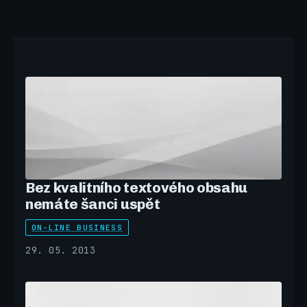
Bez kvalitního textového obsahu
nemáte šanci uspět
ON-LINE BUSINESS
29. 05. 2013