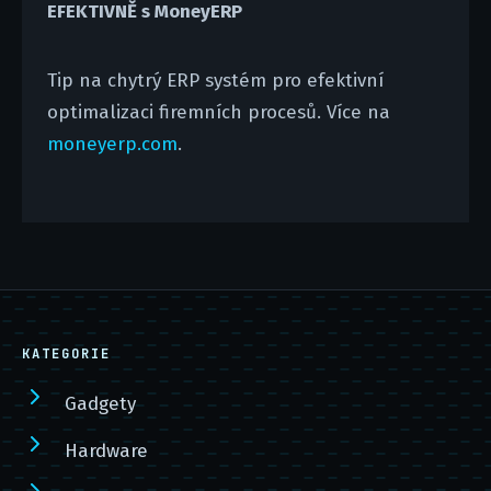
EFEKTIVNĚ s MoneyERP
Tip na chytrý ERP systém pro efektivní
optimalizaci firemních procesů. Více na
moneyerp.com
.
KATEGORIE
Gadgety
Hardware