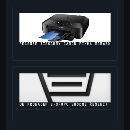
RECENZE TISKÁRNY CANON PIXMA MG5650
JE PRONÁJEM E-SHOPU VHODNÉ ŘEŠENÍ?