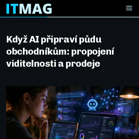
Když AI připraví půdu
obchodníkům: propojení
viditelnosti a prodeje