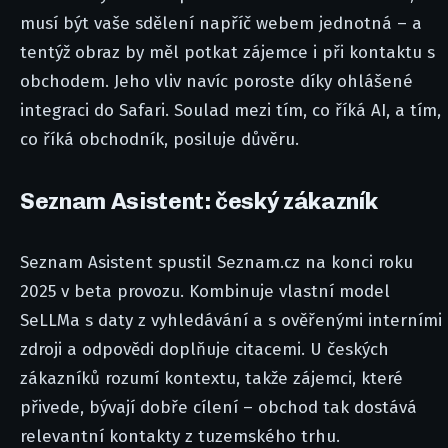
musí být vaše sdělení napříč webem jednotná – a
tentýž obraz by měl potkat zájemce i při kontaktu s
obchodem. Jeho vliv navíc poroste díky ohlášené
integraci do Safari. Soulad mezi tím, co říká AI, a tím,
co říká obchodník, posiluje důvěru.
Seznam Asistent: český zákazník
Seznam Asistent spustil Seznam.cz na konci roku
2025 v beta provozu. Kombinuje vlastní model
SeLLMa s daty z vyhledávání a s ověřenými interními
zdroji a odpovědi doplňuje citacemi. U českých
zákazníků rozumí kontextu, takže zájemci, které
přivede, bývají dobře cílení – obchod tak dostává
relevantní kontakty z tuzemského trhu.