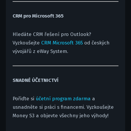
CRM pro Microsoft 365
Hledáte CRM řešení pro Outlook?
Vyzkoušejte
CRM Microsoft 365
od českých
vývojářů z eWay System.
SNADNÉ ÚČETNICTVÍ
Pořiďte si
účetní program zdarma
a
usnadněte si práci s financemi. Vyzkoušejte
Money S3 a objevte všechny jeho výhody!