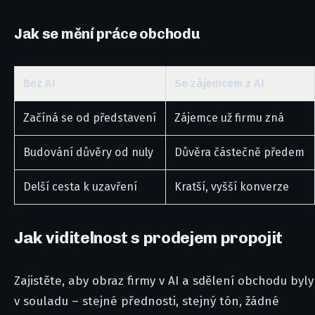
Jak se mění práce obchodu
Bez AI
Se zájemcem z AI
Začíná se od představení
Zájemce už firmu zná
Budování důvěry od nuly
Důvěra částečně předem
Delší cesta k uzavření
Kratší, vyšší konverze
Jak viditelnost s prodejem propojit
Zajistěte, aby obraz firmy v AI a sdělení obchodu byly
v souladu – stejné přednosti, stejný tón, žádné