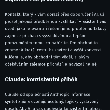
Kontakt, který k vám dorazí přes doporučení AI, už
prošel jakousi předběžnou kvalifikací – asistent vás
uvedl jako relevantní řešení jeho problému. Takový
zájemce přichází s vyšší důvěrou a lepším
porozuměním tomu, co nabízíte. Pro obchod to
znamená kratší cestu k uzavření a vyšší konverzi.
Klíčem je, aby obchodní tým věděl, s jakým
očekáváním zájemce přichází, a navázal na něj.
Claude: konzistentní příběh
Claude od společnosti Anthropic informace
syntetizuje a oceňuje ucelený, logicky vystavěný
obsah. Aby AI o vás podávala konzistentní obraz,