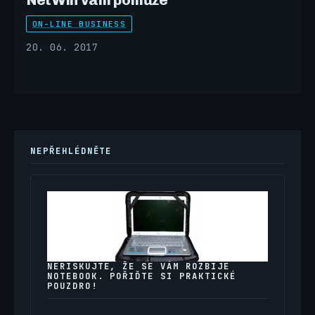
ON-LINE BUSINESS
20. 06. 2017
NEPŘEHLÉDNĚTE
NERISKUJTE, ŽE SE VÁM ROZBIJE
NOTEBOOK. POŘIĎTE SI PRAKTICKÉ
POUZDRO!