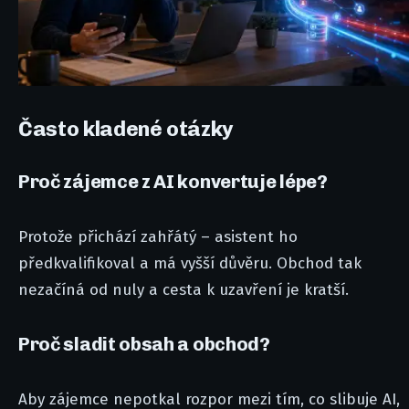
Často kladené otázky
Proč zájemce z AI konvertuje lépe?
Protože přichází zahřátý – asistent ho
předkvalifikoval a má vyšší důvěru. Obchod tak
nezačíná od nuly a cesta k uzavření je kratší.
Proč sladit obsah a obchod?
Aby zájemce nepotkal rozpor mezi tím, co slibuje AI,