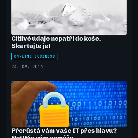
Citlivé údaje nepatří do koše.
Skartujte je!
ON-LINE BUSINESS
24. 09. 2016
Přerůstá vám vaše IT přes hlavu?
NetWin vám pomůže