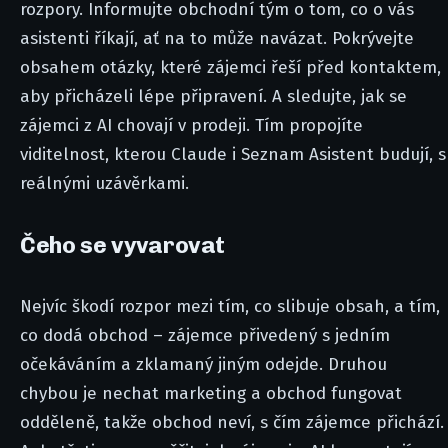
rozpory. Informujte obchodní tým o tom, co o vás
asistenti říkají, ať na to může navázat. Pokrývejte
obsahem otázky, které zájemci řeší před kontaktem,
aby přicházeli lépe připravení. A sledujte, jak se
zájemci z AI chovají v prodeji. Tím propojíte
viditelnost, kterou Claude i Seznam Asistent budují, s
reálnými uzávěrkami.
Čeho se vyvarovat
Nejvíc škodí rozpor mezi tím, co slibuje obsah, a tím,
co dodá obchod – zájemce přivedený s jedním
očekáváním a zklamaný jiným odejde. Druhou
chybou je nechat marketing a obchod fungovat
odděleně, takže obchod neví, s čím zájemce přichází.