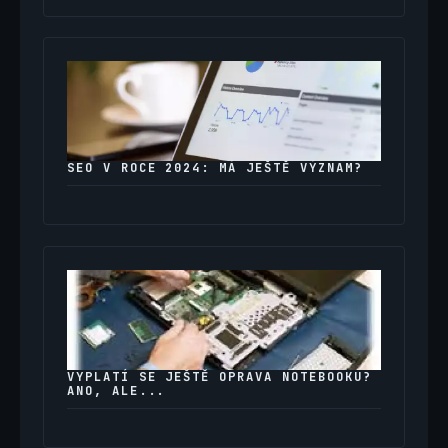
SEO V ROCE 2024: MÁ JEŠTĚ VÝZNAM?
VYPLATÍ SE JEŠTĚ OPRAVA NOTEBOOKU?
ANO, ALE...