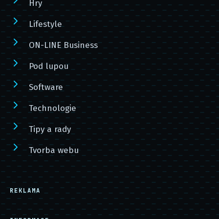
Hry
Lifestyle
ON-LINE Business
Pod lupou
Software
Technologie
Tipy a rady
Tvorba webu
REKLAMA