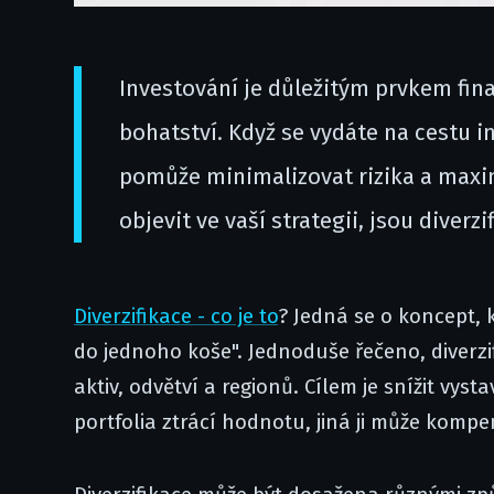
Investování je důležitým prvkem fi
bohatství. Když se vydáte na cestu in
pomůže minimalizovat rizika a maxim
objevit ve vaší strategii, jsou diverzi
Diverzifikace - co je to
? Jedná se o koncept, k
do jednoho koše". Jednoduše řečeno, diverzi
aktiv, odvětví a regionů. Cílem je snížit vyst
portfolia ztrácí hodnotu, jiná ji může kompe