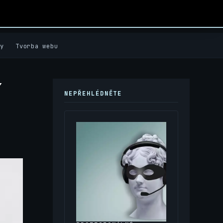
y
Tvorba webu
í
NEPŘEHLÉDNĚTE