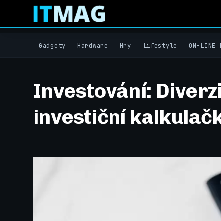
Gadgety
Hardware
Hry
Lifestyle
ON-LINE 
Investování: Diverzi
investiční kalkulač