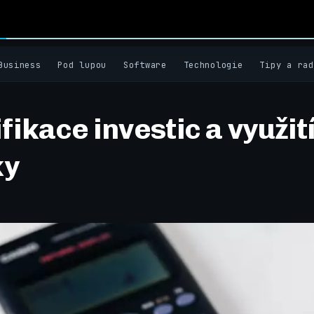
Business
Pod lupou
Software
Technologie
Tipy a rad
fikace investic a využit
ky