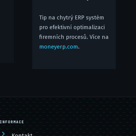
Tip na chytrý ERP systém
pro efektivní optimalizaci
firemních procesů. Více na
moneyerp.com
.
INFORMACE
Kontakt