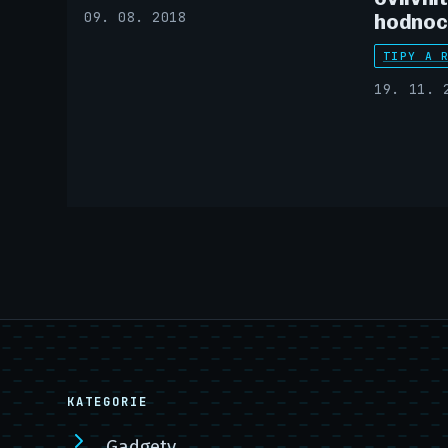
09. 08. 2018
hodnoc
TIPY A 
19. 11. 
KATEGORIE
Gadgety