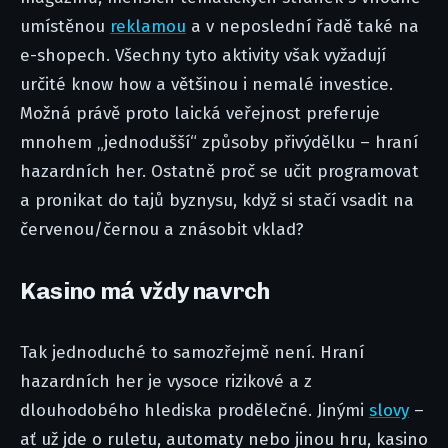
umístěnou
reklamou
a v neposlední řadě také na
e-shopech. Všechny tyto aktivity však vyžadují
určité know how a většinou i nemalé investice.
Možná právě proto laická veřejnost preferuje
mnohem „jednodušší“ způsoby přivýdělku – hraní
hazardních her. Ostatně proč se učit programovat
a pronikat do tajů byznysu, když si stačí vsadit na
červenou/černou a znásobit vklad?
Kasino má vždy navrch
Tak jednoduché to samozřejmě není. Hraní
hazardních her je vysoce rizikové a z
dlouhodobého hlediska prodělečné. Jinými
slovy
–
ať už jde o ruletu, automaty nebo jinou hru, kasino