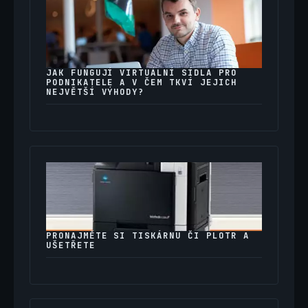
JAK FUNGUJÍ VIRTUÁLNÍ SÍDLA PRO
PODNIKATELE A V ČEM TKVÍ JEJICH
NEJVĚTŠÍ VÝHODY?
PRONAJMĚTE SI TISKÁRNU ČI PLOTR A
UŠETŘETE