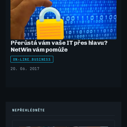
Přerůstá vám vaše IT přes hlavu?
NetWin vám pomůže
ON-LINE BUSINESS
20. 06. 2017
NEPŘEHLÉDNĚTE