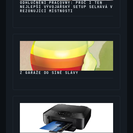
ODHLUČNĚNÍ PRACOVNY: PROČ I TEN
NEJLEPŠÍ VÝVOJÁŘSKÝ SETUP SELHÁVÁ V
REZONUJÍCÍ MÍSTNOSTI
Z GARÁŽE DO SÍNĚ SLÁVY