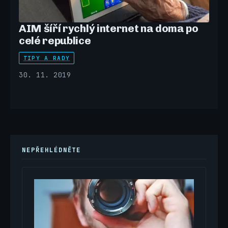
AIM šíří rychlý internet na doma po
celé republice
TIPY A RADY
30. 11. 2019
NEPŘEHLÉDNĚTE