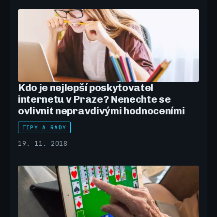
Kdo je nejlepší poskytovatel
internetu v Praze? Nenechte se
ovlivnit nepravdivými hodnoceními
TIPY A RADY
19. 11. 2018