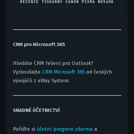
RECENZE TISKÁRNY CANON PIXMA MG5650
CRM pro Microsoft 365
Hledáte CRM řešení pro Outlook?
Vyzkoušejte
CRM Microsoft 365
od českých
vývojářů z eWay System.
SNADNÉ ÚČETNICTVÍ
Pořiďte si
účetní program zdarma
a