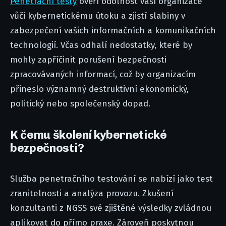
Penetrační testy
ověří odolnost vaší organizace
vůči kybernetickému útoku a zjistí slabiny v
zabezpečení vašich informačních a komunikačních
technologií. Včas odhalí nedostatky, které by
mohly zapříčinit porušení bezpečnosti
zpracovávaných informací, což by organizacím
přineslo významný destruktivní ekonomický,
politický nebo společenský dopad.
K čemu školení kybernetické
bezpečnosti?
Služba penetračního testování se nabízí jako test
zranitelnosti a analýza provozu. Zkušení
konzultanti z NGSS své zjištěné výsledky zvládnou
aplikovat do přímo praxe. Zároveň poskytnou