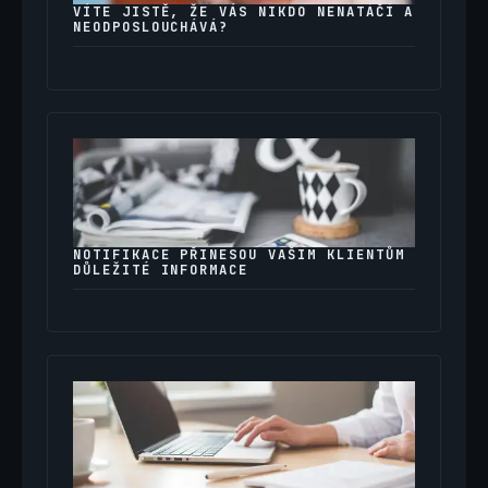
VÍTE JISTĚ, ŽE VÁS NIKDO NENATÁČÍ A
NEODPOSLOUCHÁVÁ?
NOTIFIKACE PŘINESOU VAŠIM KLIENTŮM
DŮLEŽITÉ INFORMACE