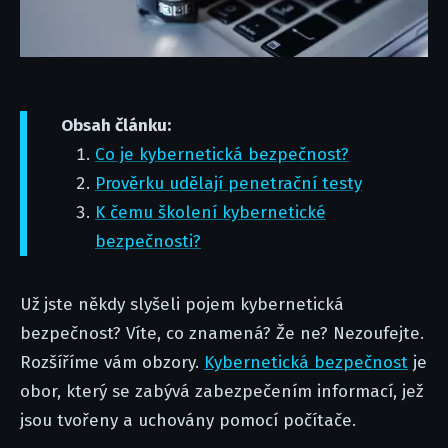
Obsah článku:
Co je kybernetická bezpečnost?
Prověrku udělají penetrační testy
K čemu školení kybernetické
bezpečnosti?
Už jste někdy slyšeli pojem kybernetická
bezpečnost? Víte, co znamená? Že ne? Nezoufejte.
Rozšíříme vám obzory.
Kybernetická bezpečnost
je
obor, který se zabývá zabezpečením informací, jež
jsou tvořeny a uchovány pomocí počítače.