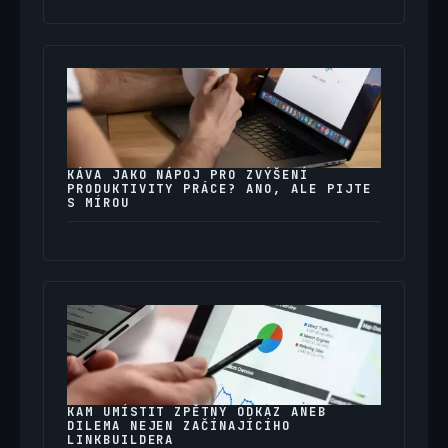
KÁVA JAKO NÁPOJ PRO ZVÝŠENÍ
PRODUKTIVITY PRÁCE? ANO, ALE PIJTE
S MÍROU
KAM UMÍSTIT ZPĚTNÝ ODKAZ ANEB
DILEMA NEJEN ZAČÍNAJÍCÍHO
LINKBUILDERA