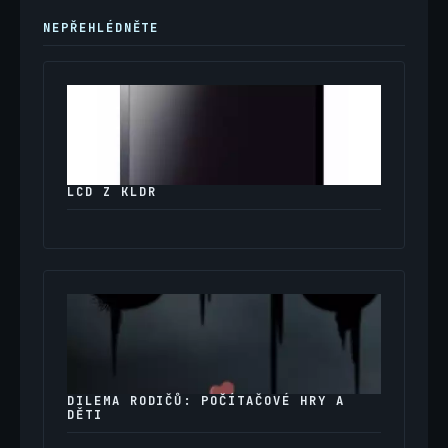
NEPŘEHLÉDNĚTE
LCD Z KLDR
DILEMA RODIČŮ: POČÍTAČOVÉ HRY A
DĚTI