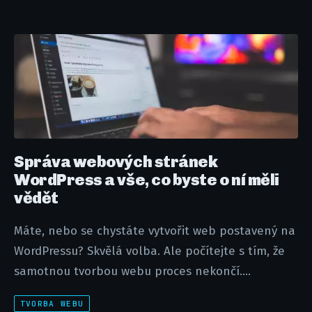
Správa webových stránek
WordPress a vše, co byste o ní měli
vědět
Máte, nebo se chystáte vytvořit web postavený na
WordPressu? Skvělá volba. Ale počítejte s tím, že
samotnou tvorbou webu proces nekončí....
TVORBA WEBU