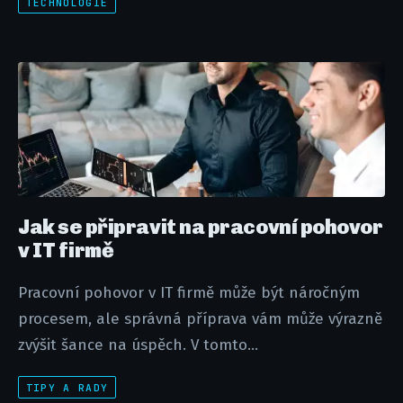
TECHNOLOGIE
Jak se připravit na pracovní pohovor
v IT firmě
Pracovní pohovor v IT firmě může být náročným
procesem, ale správná příprava vám může výrazně
zvýšit šance na úspěch. V tomto...
TIPY A RADY