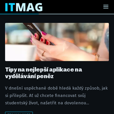
Tipy na nejlepší aplikace na
vydělávání peněz
V dnešní uspěchané době hledá každý způsob, jak
si přilepšit. Ať už chcete financovat svůj
studentský život, našetřit na dovolenou...