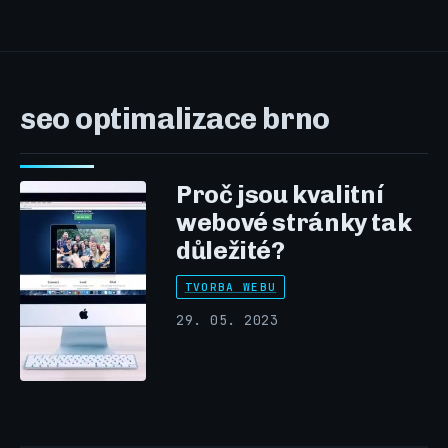
seo optimalizace brno
Proč jsou kvalitní
webové stránky tak
důležité?
TVORBA WEBU
29. 05. 2023