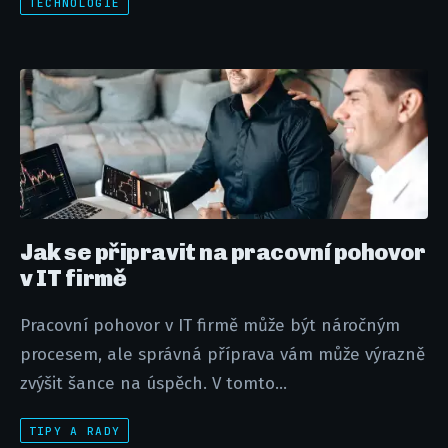
TECHNOLOGIE
Jak se připravit na pracovní pohovor
v IT firmě
Pracovní pohovor v IT firmě může být náročným
procesem, ale správná příprava vám může výrazně
zvýšit šance na úspěch. V tomto...
TIPY A RADY