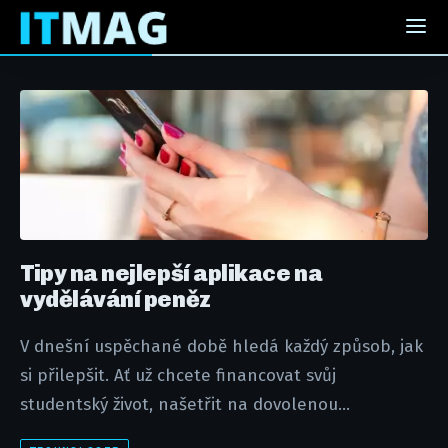
Tipy na nejlepší aplikace na
vydělávání peněz
V dnešní uspěchané době hledá každý způsob, jak
si přilepšit. Ať už chcete financovat svůj
studentský život, našetřit na dovolenou...