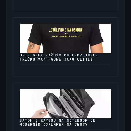
JSTE GEEK KAŽDÝM COULEM? TOHLE
TRIČKO VÁM PADNE JAKO ULITÉ!
BATOH S KAPSOU NA NOTEBOOK JE
MODERNÍM DOPLŇKEM NA CESTY