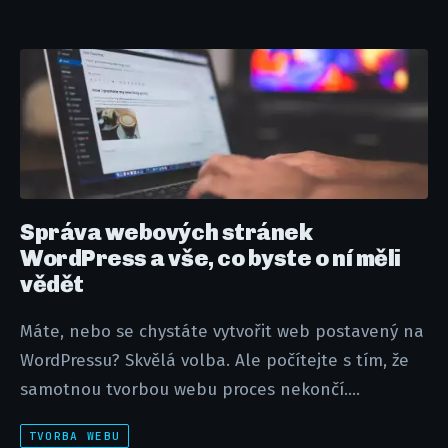
Správa webových stránek
WordPress a vše, co byste o ní měli
vědět
Máte, nebo se chystáte vytvořit web postavený na
WordPressu? Skvělá volba. Ale počítejte s tím, že
samotnou tvorbou webu proces nekončí....
TVORBA WEBU