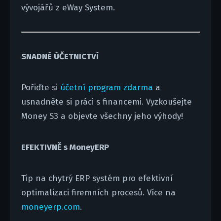
vývojářů z eWay System.
SNADNÉ ÚČETNICTVÍ
Pořiďte si
účetní program zdarma
a
usnadněte si práci s financemi. Vyzkoušejte
Money S3 a objevte všechny jeho výhody!
EFEKTIVNĚ s MoneyERP
Tip na chytrý ERP systém pro efektivní
optimalizaci firemních procesů. Více na
moneyerp.com
.