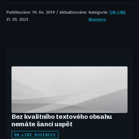
Publikováno: 19. 04. 2019 / Aktualizováno:
Kategorie:
ON-LINE
31. 05. 2023
Business
Bez kvalitního textového obsahu
nemáte šanci uspět
ON-LINE BUSINESS