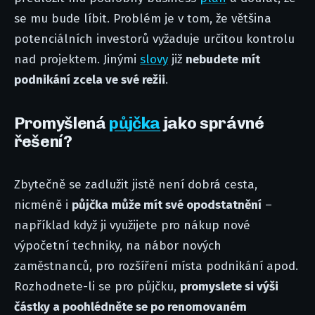
se mu bude líbit. Problém je v tom, že většina
potenciálních investorů vyžaduje určitou kontrolu
nad projektem. Jinými
slovy
již
nebudete mít
podnikání zcela ve své režii
.
Promyšlená
půjčka
jako správné
řešení?
Zbytečně se zadlužit jistě není dobrá cesta,
nicméně i
půjčka může mít své opodstatnění
–
například když ji využijete pro nákup nové
výpočetní techniky, na nábor nových
zaměstnanců, pro rozšíření místa podnikání apod.
Rozhodnete-li se pro půjčku,
promyslete si výši
částky a poohlédněte se po renomovaném