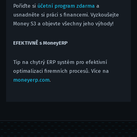
Pořiďte si
účetní program zdarma
a
usnadněte si práci s financemi. Vyzkoušejte
Money S3 a objevte všechny jeho výhody!
EFEKTIVNĚ s MoneyERP
Tip na chytrý ERP systém pro efektivní
optimalizaci firemních procesů. Více na
moneyerp.com
.