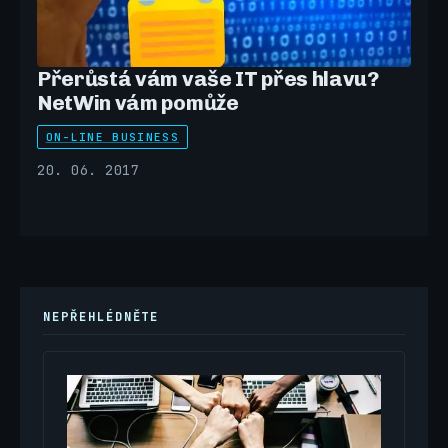
Přerůstá vám vaše IT přes hlavu?
NetWin vám pomůže
ON-LINE BUSINESS
20. 06. 2017
NEPŘEHLÉDNĚTE