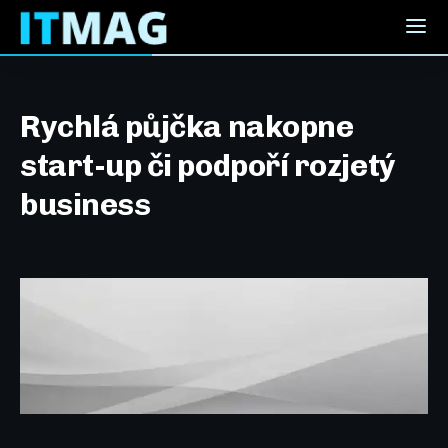
Rychlá půjčka nakopne
start-up či podpoří rozjetý
business