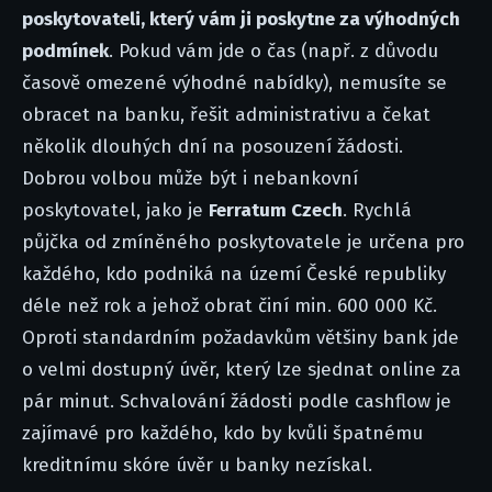
poskytovateli, který vám ji poskytne za výhodných
podmínek
. Pokud vám jde o čas (např. z důvodu
časově omezené výhodné nabídky), nemusíte se
obracet na banku, řešit administrativu a čekat
několik dlouhých dní na posouzení žádosti.
Dobrou volbou může být i nebankovní
poskytovatel, jako je
Ferratum Czech
. Rychlá
půjčka od zmíněného poskytovatele je určena pro
každého, kdo podniká na území České republiky
déle než rok a jehož obrat činí min. 600 000 Kč.
Oproti standardním požadavkům většiny bank jde
o velmi dostupný úvěr, který lze sjednat online za
pár minut. Schvalování žádosti podle cashflow je
zajímavé pro každého, kdo by kvůli špatnému
kreditnímu skóre úvěr u banky nezískal.