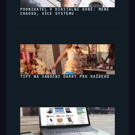
PODNIKATEL V DIGITÁLNÍ DOBĚ: MÉNĚ
CHAOSU, VÍCE SYSTÉMU
TIPY NA VÁNOČNÍ DÁRKY PRO KAŽDÉHO