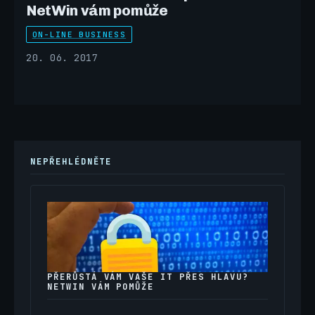
NetWin vám pomůže
ON-LINE BUSINESS
20. 06. 2017
NEPŘEHLÉDNĚTE
PŘERŮSTÁ VÁM VAŠE IT PŘES HLAVU?
NETWIN VÁM POMŮŽE