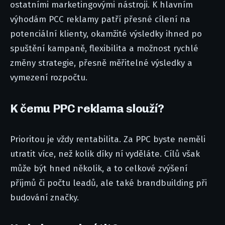
ostatními marketingovými nástroji. K hlavním
výhodám PCC reklamy patří přesné cílení na
potenciální klienty, okamžité výsledky ihned po
spuštění kampaně, flexibilita a možnost rychlé
změny strategie, přesně měřitelné výsledky a
vymezení rozpočtu.
K čemu PPC reklama slouží?
Prioritou je vždy rentabilita. Za PPC byste neměli
utratit více, než kolik díky ní vyděláte. Cílů však
může být hned několik, a to celkové zvýšení
příjmů či počtu leadů, ale také brandbuilding při
budování značky.