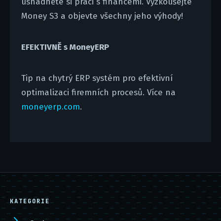
usnadněte si práci s financemi. Vyzkoušejte
Money S3 a objevte všechny jeho výhody!
EFEKTIVNĚ s MoneyERP
Tip na chytrý ERP systém pro efektivní
optimalizaci firemních procesů. Více na
moneyerp.com
.
KATEGORIE