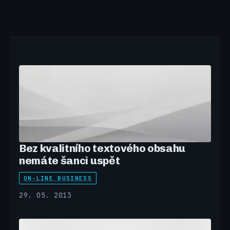
Bez kvalitního textového obsahu
nemáte šanci uspět
ON-LINE BUSINESS
29. 05. 2013