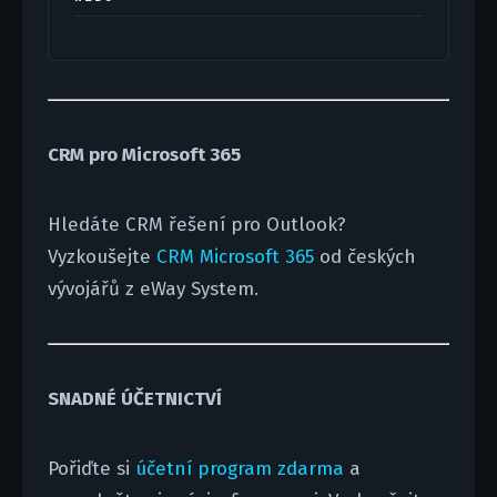
CRM pro Microsoft 365
Hledáte CRM řešení pro Outlook?
Vyzkoušejte
CRM Microsoft 365
od českých
vývojářů z eWay System.
SNADNÉ ÚČETNICTVÍ
Pořiďte si
účetní program zdarma
a