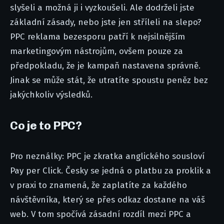
slyšeli a možná ji i vyzkoušeli. Ale dodrželi jste
základní zásady, nebo jste jen stříleli na slepo?
PPC reklama bezesporu patří k nejsilnějším
marketingovým nástrojům, ovšem pouze za
předpokladu, že je kampaň nastavena správně.
Jinak se může stát, že utratíte spoustu peněz bez
jakýchkoliv výsledků.
Co je to PPC?
Pro neználky: PPC je zkratka anglického sousloví
Pay per Click. Česky se jedná o platbu za proklik a
v praxi to znamená, že zaplatíte za každého
návštěvníka, který se přes odkaz dostane na váš
web. V tom spočívá zásadní rozdíl mezi PPC a