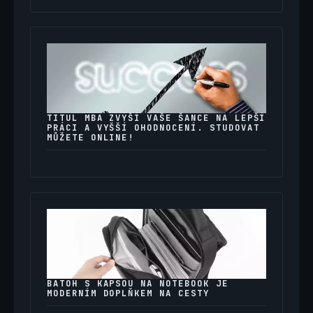
TITUL MBA ZVÝŠÍ VAŠE ŠANCE NA LEPŠÍ
PRÁCI A VYŠŠÍ OHODNOCENÍ. STUDOVAT
MŮŽETE ONLINE!
BATOH S KAPSOU NA NOTEBOOK JE
MODERNÍM DOPLŇKEM NA CESTY