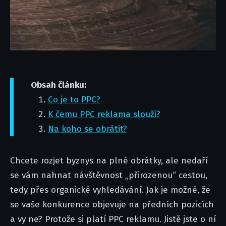
Obsah článku:
Co je to PPC?
K čemu PPC reklama slouží?
Na koho se obrátit?
Chcete rozjet byznys na plné obrátky, ale nedaří
se vám nahnat návštěvnost „přirozenou“ cestou,
tedy přes organické vyhledávání. Jak je možné, že
se vaše konkurence objevuje na předních pozicích
a vy ne? Protože si platí PPC reklamu. Jistě jste o ní