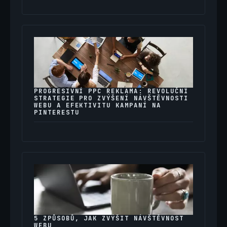
PROGRESIVNÍ PPC REKLAMA: REVOLUČNÍ
STRATEGIE PRO ZVÝŠENÍ NÁVŠTĚVNOSTI
WEBU A EFEKTIVITU KAMPANÍ NA
PINTERESTU
5 ZPŮSOBŮ, JAK ZVÝŠIT NÁVŠTĚVNOST
WEBU