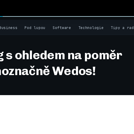
Business
Pod lupou
Software
Technologie
Tipy a rad
g s ohledem na poměr
dnoznačně Wedos!