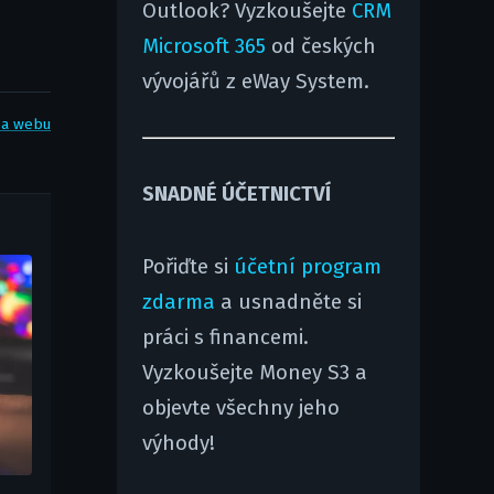
Outlook? Vyzkoušejte
CRM
Microsoft 365
od českých
vývojářů z eWay System.
ba webu
SNADNÉ ÚČETNICTVÍ
Pořiďte si
účetní program
zdarma
a usnadněte si
práci s financemi.
Vyzkoušejte Money S3 a
objevte všechny jeho
výhody!