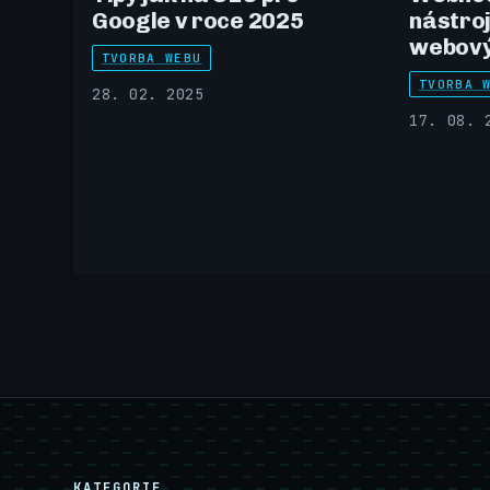
Google v roce 2025
nástroj
webový
TVORBA WEBU
TVORBA 
28. 02. 2025
17. 08. 
KATEGORIE