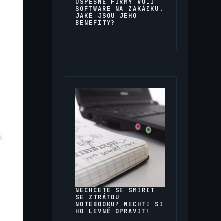
ÚSPĚŠNÉ FIRMY VOLÍ
SOFTWARE NA ZAKÁZKU.
JAKÉ JSOU JEHO
BENEFITY?
NECHCETE SE SMÍŘIT
SE ZTRÁTOU
NOTEBOOKU? NECHTE SI
HO LEVNĚ OPRAVIT!