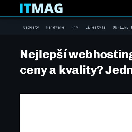
Gadgety
Hardware
Hry
Lifestyle
ON-LINE 
Nejlepší webhostin
ceny a kvality? Je