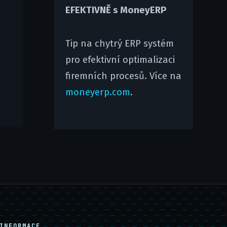
EFEKTIVNĚ s MoneyERP
Tip na chytrý ERP systém
pro efektivní optimalizaci
firemních procesů. Více na
moneyerp.com
.
INFORMACE