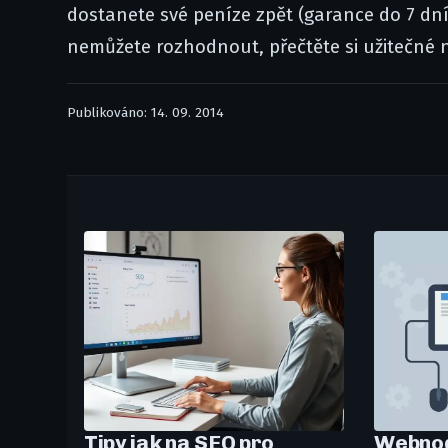
dostanete své peníze zpět (garance do 7 dní
nemůžete rozhodnout, přečtěte si užitečné 
Publikováno: 14. 09. 2014
Tipy jak na SEO pro
Webnod