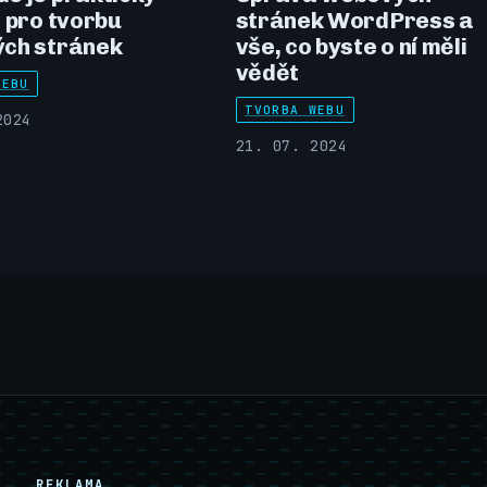
 pro tvorbu
stránek WordPress a
ch stránek
vše, co byste o ní měli
vědět
WEBU
TVORBA WEBU
2024
21. 07. 2024
REKLAMA