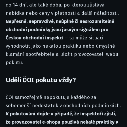
do 14 dní, ale také dobu, po kterou zůstává
nabídka nebo ceny v platnosti a další náležitosti.
Nepřesné, nepravdivé, neúplné či nesrozumitelné
obchodní podmínky jsou jasným signálem pro
Českou obchodní inspekci
– ta může situaci
vyhodnotit jako nekalou praktiku nebo úmyslné
klamání spotřebitele a uložit provozovateli webu
pokutu.
Udělí ČOI pokutu vždy?
ČOI samozřejmě nepokutuje každého za
sebemenší nedostatek v obchodních podmínkách.
K pokutování dojde v případě, že inspektoři zjistí,
že provozovatel e-shopu používá nekalé praktiky a