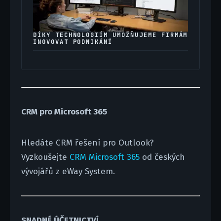
DÍKY TECHNOLOGIÍM UMOŽŇUJEME FIRMÁM
INOVOVAT PODNIKÁNÍ
CRM pro Microsoft 365
Hledáte CRM řešení pro Outlook?
Vyzkoušejte
CRM Microsoft 365
od českých
vývojářů z eWay System.
SNADNÉ ÚČETNICTVÍ