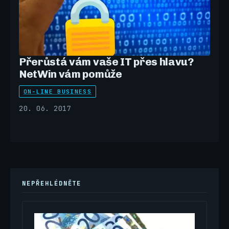
Přerůstá vám vaše IT přes hlavu?
NetWin vám pomůže
ON-LINE BUSINESS
20. 06. 2017
NEPŘEHLÉDNĚTE