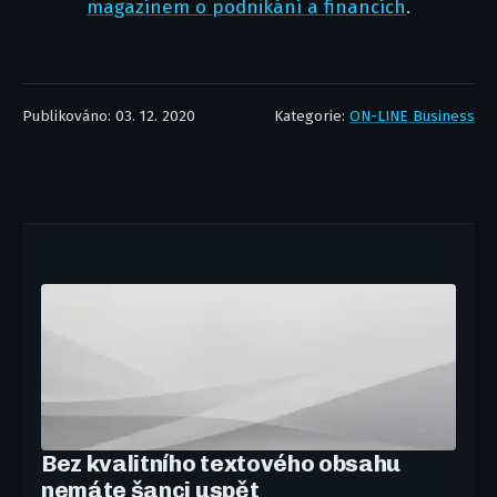
magazínem o podnikání a financích
.
Publikováno: 03. 12. 2020
Kategorie:
ON-LINE Business
Bez kvalitního textového obsahu
nemáte šanci uspět