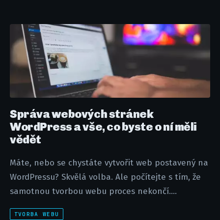
Správa webových stránek
WordPress a vše, co byste o ní měli
vědět
Máte, nebo se chystáte vytvořit web postavený na
WordPressu? Skvělá volba. Ale počítejte s tím, že
samotnou tvorbou webu proces nekončí....
TVORBA WEBU