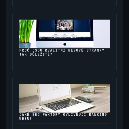
PROČ JSOU KVALITNÍ WEBOVÉ STRÁNKY
TAK DŮLEŽITÉ?
JAKÉ SEO FAKTORY OVLIVŇUJÍ RANKING
WEBU?