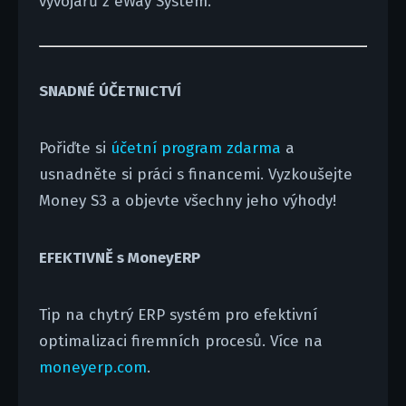
vývojářů z eWay System.
SNADNÉ ÚČETNICTVÍ
Pořiďte si
účetní program zdarma
a
usnadněte si práci s financemi. Vyzkoušejte
Money S3 a objevte všechny jeho výhody!
EFEKTIVNĚ s MoneyERP
Tip na chytrý ERP systém pro efektivní
optimalizaci firemních procesů. Více na
moneyerp.com
.