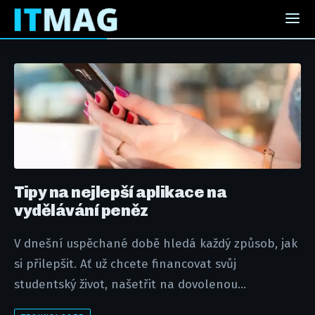
Tipy na nejlepší aplikace na
vydělávání peněz
V dnešní uspěchané době hledá každý způsob, jak
si přilepšit. Ať už chcete financovat svůj
studentský život, našetřit na dovolenou...