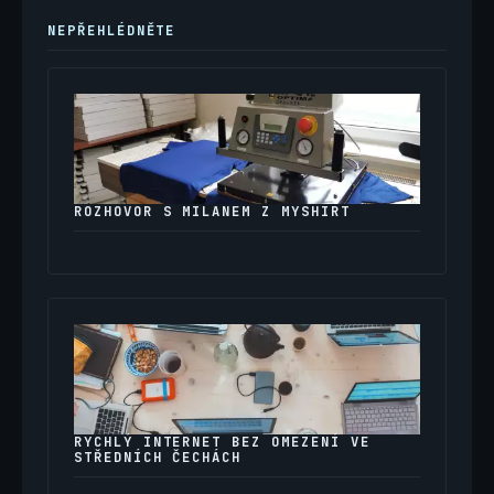
NEPŘEHLÉDNĚTE
ROZHOVOR S MILANEM Z MYSHIRT
RYCHLÝ INTERNET BEZ OMEZENÍ VE
STŘEDNÍCH ČECHÁCH