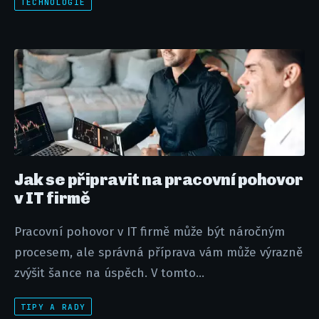
TECHNOLOGIE
Jak se připravit na pracovní pohovor
v IT firmě
Pracovní pohovor v IT firmě může být náročným
procesem, ale správná příprava vám může výrazně
zvýšit šance na úspěch. V tomto...
TIPY A RADY