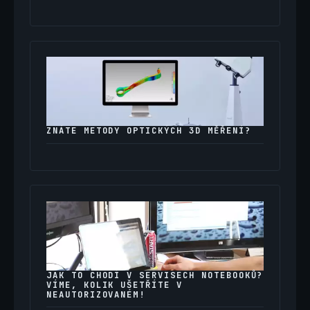
ZNÁTE METODY OPTICKÝCH 3D MĚŘENÍ?
JAK TO CHODÍ V SERVISECH NOTEBOOKŮ?
VÍME, KOLIK UŠETŘÍTE V
NEAUTORIZOVANÉM!