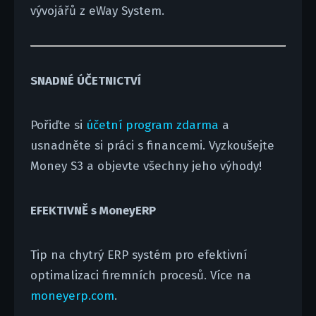
vývojářů z eWay System.
SNADNÉ ÚČETNICTVÍ
Pořiďte si
účetní program zdarma
a
usnadněte si práci s financemi. Vyzkoušejte
Money S3 a objevte všechny jeho výhody!
EFEKTIVNĚ s MoneyERP
Tip na chytrý ERP systém pro efektivní
optimalizaci firemních procesů. Více na
moneyerp.com
.