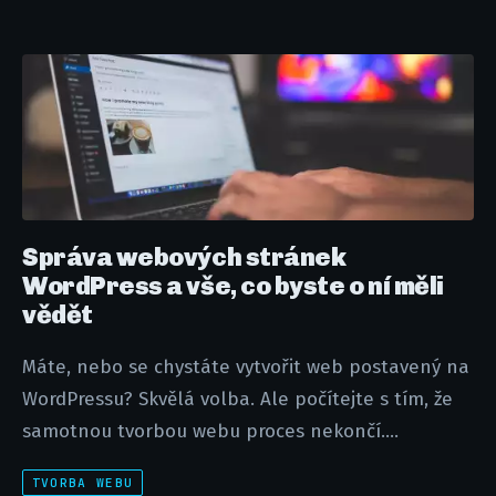
Správa webových stránek
WordPress a vše, co byste o ní měli
vědět
Máte, nebo se chystáte vytvořit web postavený na
WordPressu? Skvělá volba. Ale počítejte s tím, že
samotnou tvorbou webu proces nekončí....
TVORBA WEBU