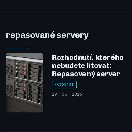
repasované servery
Rozhodnutí, kterého
nebudete litovat:
Repasovaný server
HARDWARE
29. 05. 2023