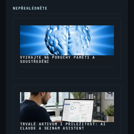
NEPŘEHLÉDNĚTE
VYZRAJTE NA PORUCHY PAMĚTI A
SOUSTŘEDĚNÍ
TRVALÉ AKTIVUM I PŘÍLEŽITOST: AI
CLAUDE A SEZNAM ASISTENT