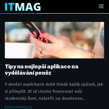
Tipy na nejlepší aplikace na
vydělávání peněz
V dnešní uspěchané době hledá každý způsob, jak
si přilepšit. Ať už chcete financovat svůj
studentský život, našetřit na dovolenou...