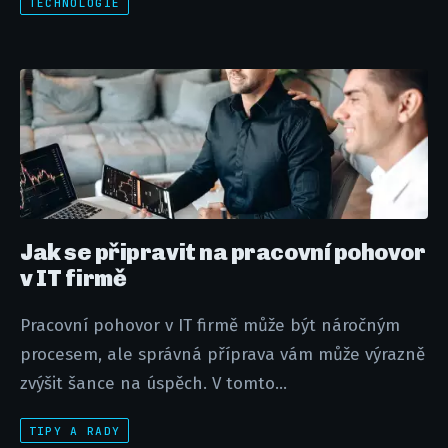
TECHNOLOGIE
Jak se připravit na pracovní pohovor
v IT firmě
Pracovní pohovor v IT firmě může být náročným
procesem, ale správná příprava vám může výrazně
zvýšit šance na úspěch. V tomto...
TIPY A RADY